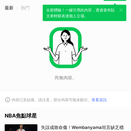
最新
熱門
全新體驗！一鍵引用此內容，透過發布貼
文來輕鬆表達個人立場。
取消
尚無內容。
內容已至結尾。請注意，部分內容可能未顯示。
查看資訊
NBA焦點球星
失誤成致命傷！Wembanyama坦言缺乏穩