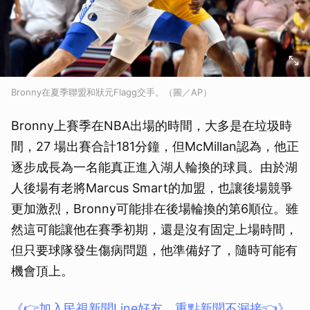
Bronny在夏季聯盟和狀元Flagg交手。（圖／AP）
Bronny上賽季在NBA出場的時間，大多是在垃圾時
間，27 場出賽合計181分鐘，但McMillan認為，他正
逐步成長為一名能真正進入湖人輪換的球員。由於湖
人後場有老將Marcus Smart的加盟，也讓後場競爭
更加激烈，Bronny可能排在後場輪換的第6順位。雖
然這可能讓他在賽季初期，還是沒有固定上場時間，
但只要球隊發生傷病問題，他準備好了，隨時可能有
機會頂上。
《👉加入民視新聞Line好友，重點新聞不漏接👈》