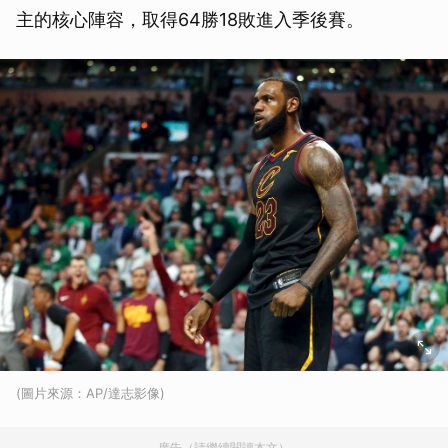
主的核心陣容，取得64勝18敗進入季後賽。
(圖片來源：AP/達志影像)
廣告（請繼續閱讀本文）