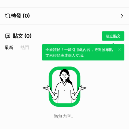
轉發 (0)
貼文 (0)
建立貼文
最新
熱門
全新體驗！一鍵引用此內容，透過發布貼
文來輕鬆表達個人立場。
尚無內容。