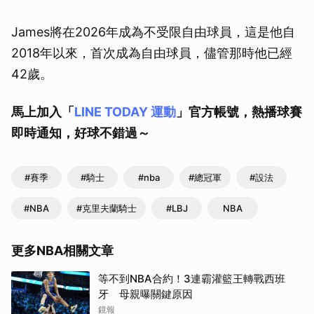
James將在2026年成為不受限自由球員，這是他自
2018年以來，首次成為自由球員，儘管那時他已經
42歲。
馬上加入「
LINE TODAY 運動
」官方帳號，熱播球賽
即時通知，好球不錯過～
#賽季
#騎士
#nba
#總冠軍
#設法
#NBA
#克里夫蘭騎士
#LBJ
NBA
更多NBA相關文章
等不到NBA合約！3連霸灌籃王轉戰西班
牙 母親曝關鍵原因
鏡報