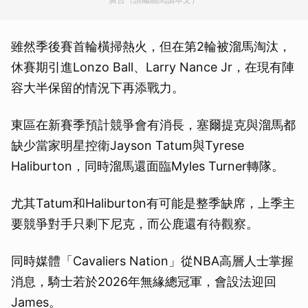
雖然季後賽首輪橫掃熱火，但在第2輪被溜馬淘汰，
休賽期引進Lonzo Ball、Larry Nance Jr，在現有陣
容大半保留的情況下再添戰力。
東區在新賽季預計競爭會有消長，塞爾提克與溜馬都
缺少當家明星控衛Jayson Tatum與Tyrese
Haliburton，同時溜馬還面臨Myles Turner轉隊。
尤其Tatum和Haliburton有可能是整季缺席，上季主
要競爭對手只剩下尼克，而公鹿還有待觀察。
同時媒體「Cavaliers Nation」從NBA高層人士掌握
消息，騎士若於2026年無緣總冠軍，會設法迎回
James。