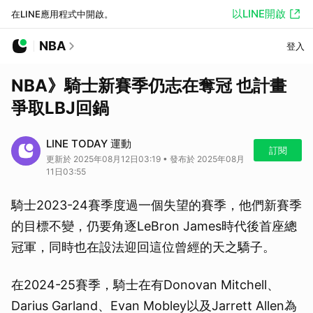
以LINE開啟
在LINE應用程式中開啟。
NBA
登入
NBA》騎士新賽季仍志在奪冠 也計畫
爭取LBJ回鍋
LINE TODAY 運動
訂閱
更新於 2025年08月12日03:19 • 發布於 2025年08月
11日03:55
騎士2023-24賽季度過一個失望的賽季，他們新賽季
的目標不變，仍要角逐LeBron James時代後首座總
冠軍，同時也在設法迎回這位曾經的天之驕子。
在2024-25賽季，騎士在有Donovan Mitchell、
Darius Garland、Evan Mobley以及Jarrett Allen為