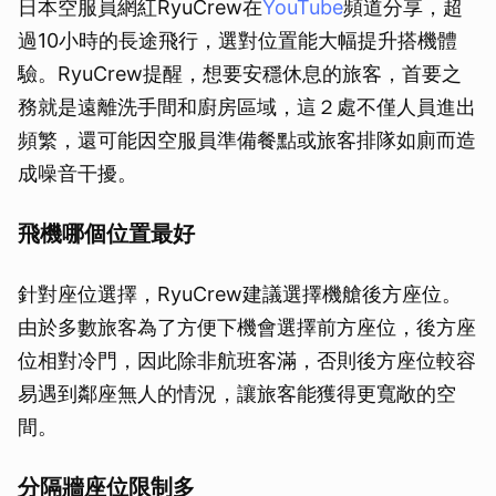
日本空服員網紅RyuCrew在
YouTube
頻道分享，超
過10小時的長途飛行，選對位置能大幅提升搭機體
驗。RyuCrew提醒，想要安穩休息的旅客，首要之
務就是遠離洗手間和廚房區域，這２處不僅人員進出
頻繁，還可能因空服員準備餐點或旅客排隊如廁而造
成噪音干擾。
飛機哪個位置最好
針對座位選擇，RyuCrew建議選擇機艙後方座位。
由於多數旅客為了方便下機會選擇前方座位，後方座
位相對冷門，因此除非航班客滿，否則後方座位較容
易遇到鄰座無人的情況，讓旅客能獲得更寬敞的空
間。
分隔牆座位限制多