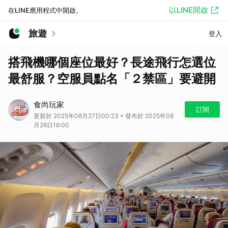
以LINE開啟
在LINE應用程式中開啟。
旅遊
登入
搭飛機哪個座位最好？長途飛行怎選位
最舒服？空服員點名「２禁區」要避開
食尚玩家
訂閱
更新於 2025年08月27日00:23 • 發布於 2025年08
月26日16:00