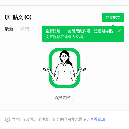
貼文 (0)
建立貼文
最新
熱門
全新體驗！一鍵引用此內容，透過發布貼
文來輕鬆表達個人立場。
尚無內容。
內容已至結尾。請注意，部分內容可能未顯示。
查看資訊