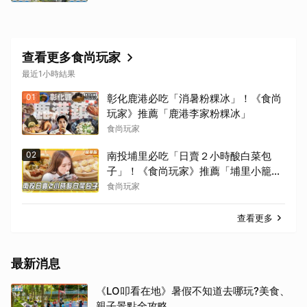
查看更多食尚玩家
最近1小時結果
01
彰化鹿港必吃「消暑粉粿冰」！《食尚
玩家》推薦「鹿港李家粉粿冰」
食尚玩家
02
南投埔里必吃「日賣２小時酸白菜包
子」！《食尚玩家》推薦「埔里小籠
包」
食尚玩家
查看更多
最新消息
《LO叩看在地》暑假不知道去哪玩?美食、
親子景點全攻略