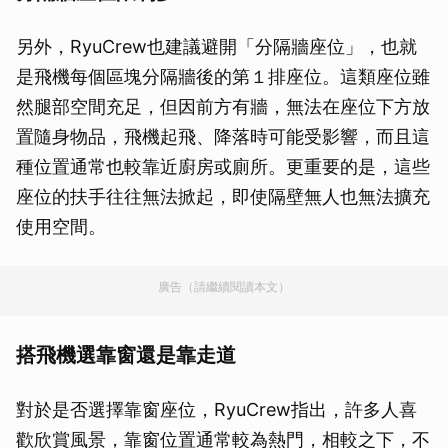
另外，RyuCrew也建議避開「分隔牆座位」，也就
是飛機每個區塊分隔牆後的第１排座位。這類座位雖
然腿部空間充足，但因前方有牆，無法在座位下方放
置隨身物品，飛機起飛、降落時可能受影響，而且這
種位置通常也較靠近廚房或廁所。更重要的是，這些
座位的扶手往往無法掀起，即使隔壁無人也無法擴充
使用空間。
廣告（請繼續閱讀本文）
搭飛機選靠窗還是靠走道
對於是否選擇靠窗座位，RyuCrew指出，許多人喜
歡欣賞風景，靠窗位置通常較為熱門，相較之下，不