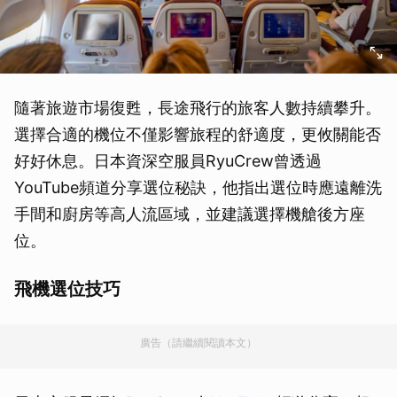
隨著旅遊市場復甦，長途飛行的旅客人數持續攀升。
選擇合適的機位不僅影響旅程的舒適度，更攸關能否
好好休息。日本資深空服員RyuCrew曾透過
YouTube頻道分享選位秘訣，他指出選位時應遠離洗
手間和廚房等高人流區域，並建議選擇機艙後方座
位。
飛機選位技巧
廣告（請繼續閱讀本文）