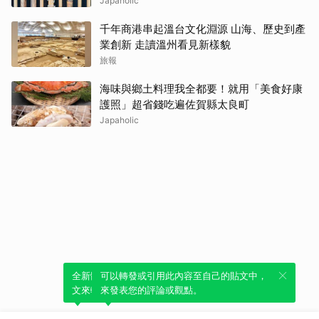
Japaholic
千年商港串起溫台文化淵源 山海、歷史到產
業創新 走讀溫州看見新樣貌
旅報
海味與鄉土料理我全都要！就用「美食好康
護照」超省錢吃遍佐賀縣太良町
Japaholic
全新體驗！一鍵引用此內容，透過發布貼
可以轉發或引用此內容至自己的貼文中，
文來輕鬆表達個人立場。
來發表您的評論或觀點。