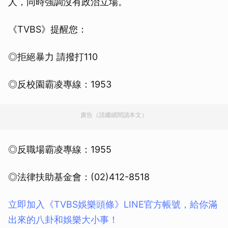
人，同時強調沒有政治立場。
《TVBS》提醒您：
◎拒絕暴力 請撥打110
◎反校園霸凌專線：1953
廣告（請繼續閱讀本文）
◎反職場霸凌專線：1955
◎法律扶助基金會：(02)412-8518
立即加入《TVBS娛樂頭條》LINE官方帳號，給你滿
出來的八卦和娛樂大小事！