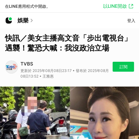
以LINE開啟
在LINE應用程式中開啟。
娛樂
登入
快訊／美女主播高文音「步出電視台」
遇襲！驚恐大喊：我沒政治立場
TVBS
訂閱
更新於 2025年08月08日23:17 • 發布於 2025年08月
08日13:52 • 王雅惠