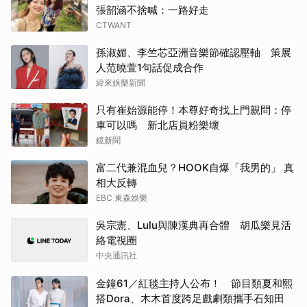
張韶涵不捨喊：一路好走
CTWANT
孫淑媚、李竺芯亞洲音樂節確認壓軸 策展
人范曉萱1句話促成合作
緯來娛樂新聞
只有崔始源能停！本尊好奇找上門親問：停
車可以嗎 新北店員粉樂壞
鏡新聞
富二代兼混血兒？HOOK自爆「我男的」 真
相大反轉
EBC 東森娛樂
吳宗憲、Lulu與陳漢典再合體 胡瓜樂見活
絡電視圈
中央通訊社
金鐘61／紅毯主持人公布！ 節目類夏和熙
搭Dora、木木首度跨足戲劇類攜手石知田