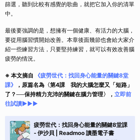
篩選，聽到比較有感覺的歌曲，就把它加入你的清單
中。
最後要強調的是，想擁有一個健康、有活力的大腦，
要從用腦習慣開始改善。本章後面幾節也會給大家介
紹一些練習方法，只要堅持練習，就可以有效改善腦
疲勞的情況。
※ 本文摘自
《疲勞世代：找回身心能量的關鍵8堂
課》
，原篇名為〈第4課 我的大腦怎麼又「短路」
取消
了？──保持精力充沛的關鍵在腦力管理〉，
立即前
往試讀►►►
疲勞世代：找回身心能量的關鍵8堂課
- 伊沙貝 | Readmoo 讀墨電子書