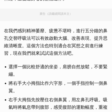
廣告（請繼續閱讀本文）
在我們感到精神萎靡、疲憊不堪時，進行五分鐘的鼻
孔交替呼吸法可以有效啟動大腦、改善表現、提升思
維清晰度。這個方法也特別適合在冥想之前進行練
習，現在我們就來試試這個方法吧。
選擇一個比較舒適的坐姿，肩膀自然放鬆，不要緊
繃。
將右手大小拇指比作六字形，一個手指控制一側鼻
翼。
右手大拇指先按壓住右側鼻翼，用左鼻孔呼吸。吸
氣時將氣息帶到腹部，感受腹部的運動幅度，重複