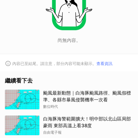
尚無內容。
內容已至結尾。請注意，部分內容可能未顯示。
查看資訊
繼續看下去
颱風最新動態｜白海豚颱風路徑、颱風假標
準、各縣市暴風侵襲機率一次看
數位時代
白海豚海警範圍擴大！明中部以北山區局部
豪雨 東部高溫上看38度
自由電子報