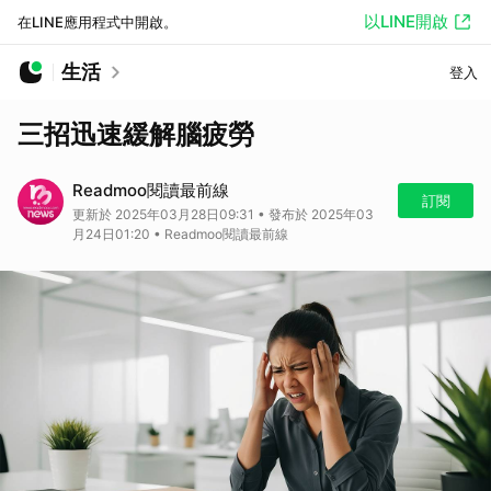
以LINE開啟
在LINE應用程式中開啟。
生活
登入
三招迅速緩解腦疲勞
Readmoo閱讀最前線
訂閱
更新於 2025年03月28日09:31 • 發布於 2025年03
月24日01:20 • Readmoo閱讀最前線