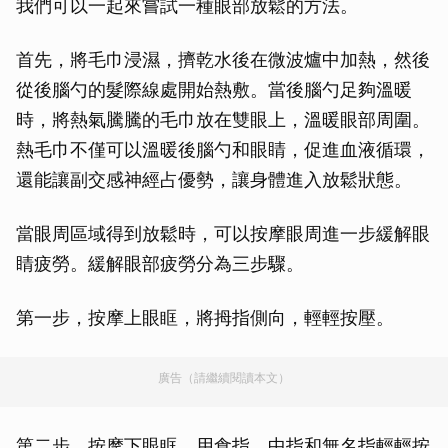
我們可以一起來嘗試一種眼部放鬆的方法。
首先，將毛巾浸濕，擠乾水後在微波爐中加熱，然後
從後腦勺的髮際線處開始熱敷。當後腦勺足夠溫暖
時，將熱氣騰騰的毛巾放在雙眼上，溫暖眼部周圍。
熱毛巾不僅可以溫暖後腦勺和眼睛，促進血液循環，
還能讓副交感神經占優勢，讓身體進入放鬆狀態。
當眼周區域得到放鬆時，可以按摩眼周進一步緩解眼
睛疲勞。緩解眼部疲勞分為三步驟。
第一步，按摩上眼眶，將拇指側向，輕輕按壓。
廣告（請繼續閱讀本文）
第二步，按摩下眼眶，用食指、中指和無名指輕輕按