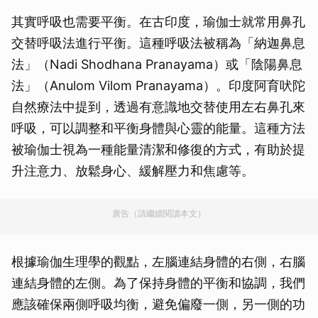
其實呼吸也需要平衡。在古印度，瑜伽士就常用鼻孔
交替呼吸法進行平衡。這種呼吸法被稱為「納迦鼻息
法」（Nadi Shodhana Pranayama）或「陰陽鼻息
法」（Anulom Vilom Pranayama）。印度阿育吠陀
自然療法中提到，透過有意識地交替使用左右鼻孔來
呼吸，可以調整和平衡身體與心靈的能量。這種方法
被瑜伽士視為一種能量清潔和修復的方式，有助於提
升注意力、放鬆身心、緩解壓力和焦慮等。
廣告（請繼續閱讀本文）
根據瑜伽生理學的觀點，左腦連結身體的右側，右腦
連結身體的左側。為了保持身體的平衡和協調，我們
應該確保兩側呼吸均衡，避免偏廢一側，另一側的功