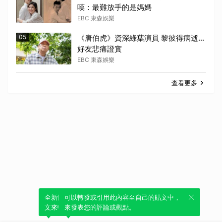
嘆：最難放手的是媽媽
EBC 東森娛樂
05
《唐伯虎》資深綠葉演員 黎彼得病逝...
好友悲痛證實
EBC 東森娛樂
查看更多
全新體驗！一鍵引用此內容，透過發布貼
可以轉發或引用此內容至自己的貼文中，
文來輕鬆表達個人立場。
來發表您的評論或觀點。