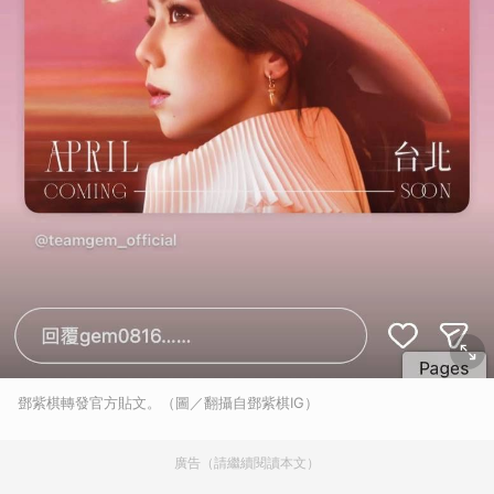
鄧紫棋轉發官方貼文。（圖／翻攝自鄧紫棋IG）
廣告（請繼續閱讀本文）