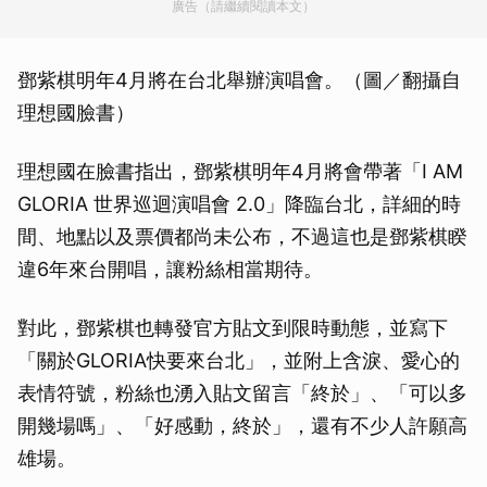
廣告（請繼續閱讀本文）
鄧紫棋明年4月將在台北舉辦演唱會。（圖／翻攝自
理想國臉書）
理想國在臉書指出，鄧紫棋明年4月將會帶著「I AM
GLORIA 世界巡迴演唱會 2.0」降臨台北，詳細的時
間、地點以及票價都尚未公布，不過這也是鄧紫棋睽
違6年來台開唱，讓粉絲相當期待。
對此，鄧紫棋也轉發官方貼文到限時動態，並寫下
「關於GLORIA快要來台北」，並附上含淚、愛心的
表情符號，粉絲也湧入貼文留言「終於」、「可以多
開幾場嗎」、「好感動，終於」，還有不少人許願高
雄場。