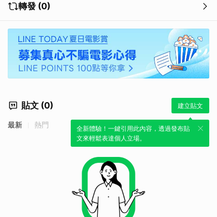
轉發 (0)
貼文 (0)
建立貼文
最新
熱門
全新體驗！一鍵引用此內容，透過發布貼
文來輕鬆表達個人立場。