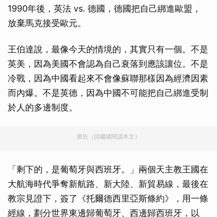
1990年後，英法 vs. 德國，德國把自己綁進歐盟，
放棄馬克接受歐元。
王伯達說，最像今天的情境的，其實只有一個。不是
英美，因為美國不會認為自己衰落到應該讓位。不是
冷戰，因為中國看起來不會像蘇聯那樣因為經濟因素
而內爆。不是英德，因為中國不可能把自己綁進受制
於人的多邊制度。
廣告（請繼續閱讀本文）
「剩下的，是葡萄牙與西班牙。」兩個天主教王國在
大航海時代爭奪新航路、新大陸、新貿易線，最後在
教宗見證下，簽了《托爾德西里亞斯條約》，用一條
經線，劃分世界東邊歸葡萄牙、西邊歸西班牙，以