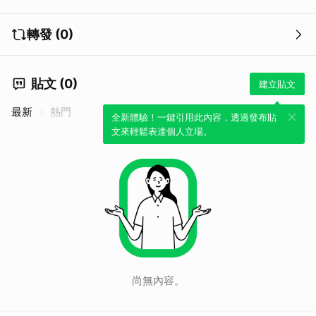
轉發 (0)
取消
貼文 (0)
建立貼文
最新
熱門
全新體驗！一鍵引用此內容，透過發布貼
文來輕鬆表達個人立場。
尚無內容。