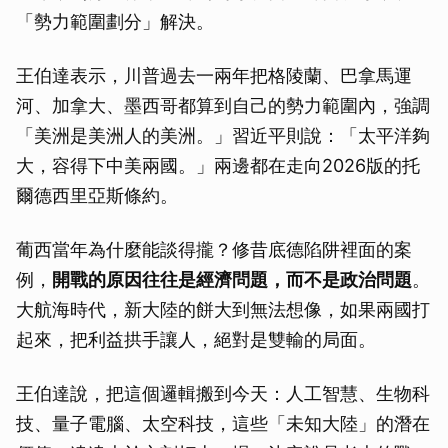
「勢力範圍劃分」解決。
王伯達表示，川普過去一兩年把格陵蘭、巴拿馬運
河、加拿大、墨西哥都算到自己的勢力範圍內，強調
「美洲是美洲人的美洲。」習近平則說：「太平洋夠
大，容得下中美兩國。」兩邊都在走向2026版的托
爾德西里亞斯條約。
葡西當年為什麼能談得攏？修昔底德陷阱裡面的案
例，
開戰的原因往往是經濟問題，而不是政治問題
。
大航海時代，新大陸的餅大到無法想像，如果兩國打
起來，把利益拱手讓人，絕對是雙輸的局面。
王伯達說，把這個邏輯搬到今天：人工智慧、生物科
技、量子電腦、太空科技，這些「未知大陸」的潛在