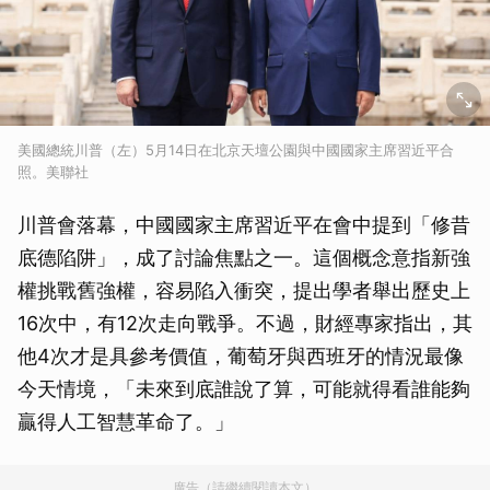
美國總統川普（左）5月14日在北京天壇公園與中國國家主席習近平合
照。美聯社
川普會落幕，中國國家主席習近平在會中提到「修昔
底德陷阱」，成了討論焦點之一。這個概念意指新強
權挑戰舊強權，容易陷入衝突，提出學者舉出歷史上
16次中，有12次走向戰爭。不過，財經專家指出，其
他4次才是具參考價值，葡萄牙與西班牙的情況最像
今天情境，「未來到底誰說了算，可能就得看誰能夠
贏得人工智慧革命了。」
廣告（請繼續閱讀本文）