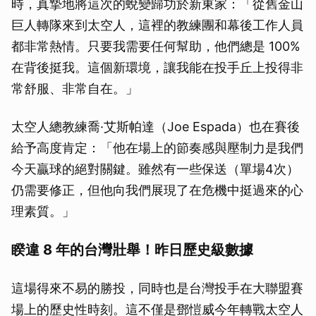
時，真摯地將這次的蛻變歸功於新東家：「從舊金山
巨人轉隊來到太空人，這裡的教練團和幕後工作人員
都非常熱情。只要我需要任何幫助，他們總是 100%
在背後挺我。這個新環境，讓我能在投手丘上投得非
常舒服、非常自在。」
太空人總教練喬·艾斯帕達（Joe Espada）也在賽後
給予高度肯定：「他在場上的節奏感與壓制力是我們
今天贏球的絕對關鍵。雖然有一些保送（單場4次）
仍需要修正，但他向我們展現了在危機中挺過來的心
理素質。」
睽違 8 年的台灣壯舉！昨日歷史級數據
這場得來不易的勝投，同時也是台灣投手在大聯盟賽
場上的歷史性時刻。這不僅是鄧愷威今年轉戰太空人