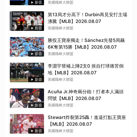
影音
美國職棒大聯盟
第13局才分高下！Durbin再見安打主場
沸騰【MLB】2026.08.07
影音
美國職棒大聯盟
勝投王寶座獨走！Sánchez先發5局飆
6K奪第15勝【MLB】2026.08.07
影音
美國職棒大聯盟
李灝宇替補上陣2支0 挨自打球痛苦倒
地【MLB】2026.08.07
影音
美國職棒大聯盟
Acuña Jr.神奇兩分砲！打者本人滿頭
問號【MLB】2026.08.07
影音
美國職棒大聯盟
Stewart炸裂第25轟！進逼打點王寶座
【MLB】2026.08.07
影音
美國職棒大聯盟