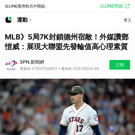
以LINE開啟
在LINE應用程式中開啟。
運動
登入
MLB》5局7K封鎖德州宿敵！外媒讚鄧
愷威：展現大聯盟先發輪值高心理素質
SPN.新聞網
訂閱
更新於 07月07日08:51 • 發布於 05月18日00:49