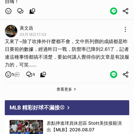
自嗨！
黃文昌
05月18日17:03
又來了~除了吹捧外什麼都不會，文中所列鄧的成績都是昨
取消
日賽前的數據，經過昨日一戰，防禦率已降到2.61了，記者
連這種事情都搞不清楚，要如何讓人覺得你的文章是有說服
力的，可笑……
1
1
查看更多
MLB 精彩好球不漏接⚾
差點摔進球員休息區 Stott美技接殺演
出【MLB】2026.08.07