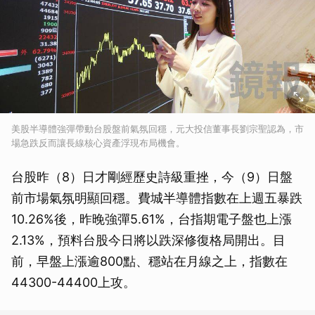
美股半導體強彈帶動台股盤前氣氛回穩，元大投信董事長劉宗聖認為，市
場急跌反而讓長線核心資產浮現布局機會。
台股昨（8）日才剛經歷史詩級重挫，今（9）日盤
前市場氣氛明顯回穩。費城半導體指數在上週五暴跌
10.26%後，昨晚強彈5.61%，台指期電子盤也上漲
2.13%，預料台股今日將以跌深修復格局開出。目
前，早盤上漲逾800點、穩站在月線之上，指數在
44300-44400上攻。