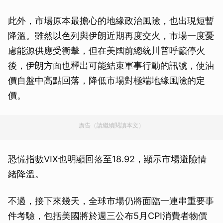
此外，市場原本最擔心的地緣政治風險，也出現短暫
降溫。雖然以色列與伊朗近期再度交火，市場一度憂
慮能源供應受衝擊，但在美國前總統川普呼籲停火
後，伊朗方面也釋出可能結束軍事行動的訊號，使油
價自盤中高點回落，降低市場對極端地緣風險的定
價。
廣告（請繼續閱讀本文）
恐慌指數VIX也明顯回落至18.92，顯示市場避險情
緒降溫。
不過，接下來幾天，全球市場仍將面臨一連串重要事
件考驗，包括美國將於週三公布5月CPI消費者物價