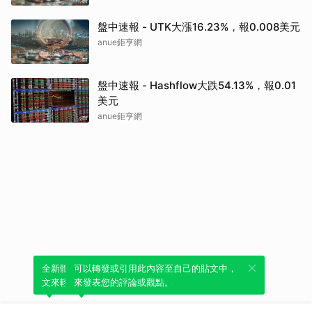
盤中速報 - UTK大漲16.23%，報0.008美元
anue鉅亨網
盤中速報 - Hashflow大跌54.13%，報0.01
美元
anue鉅亨網
全新體驗！一鍵引用此內容，透過發布貼
可以轉發或引用此內容至自己的貼文中，
文來輕鬆表達個人立場。
來發表您的評論或觀點。