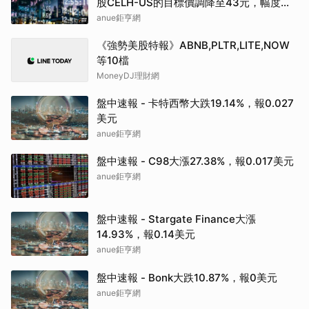
股CELH-US的目標價調降至43元，幅度約
3.37%
anue鉅亨網
《強勢美股特報》ABNB,PLTR,LITE,NOW
等10檔
MoneyDJ理財網
盤中速報 - 卡特西幣大跌19.14%，報0.027
美元
anue鉅亨網
盤中速報 - C98大漲27.38%，報0.017美元
anue鉅亨網
盤中速報 - Stargate Finance大漲
14.93%，報0.14美元
anue鉅亨網
盤中速報 - Bonk大跌10.87%，報0美元
anue鉅亨網