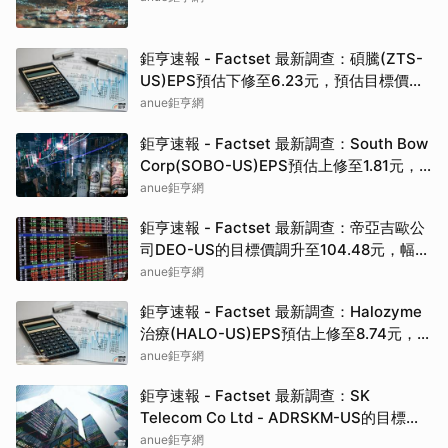
鉅亨速報 - Factset 最新調查：碩騰(ZTS-
US)EPS預估下修至6.23元，預估目標價為
90.00元
anue鉅亨網
鉅亨速報 - Factset 最新調查：South Bow
Corp(SOBO-US)EPS預估上修至1.81元，
預估目標價為35.83元
anue鉅亨網
鉅亨速報 - Factset 最新調查：帝亞吉歐公
司DEO-US的目標價調升至104.48元，幅度
約3.43%
anue鉅亨網
鉅亨速報 - Factset 最新調查：Halozyme
治療(HALO-US)EPS預估上修至8.74元，預
估目標價為105.00元
anue鉅亨網
鉅亨速報 - Factset 最新調查：SK
Telecom Co Ltd - ADRSKM-US的目標價
調升至42.64元，幅度約3.73%
anue鉅亨網