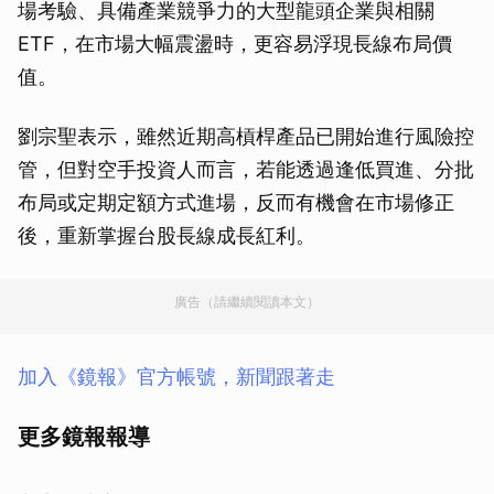
場考驗、具備產業競爭力的大型龍頭企業與相關
ETF，在市場大幅震盪時，更容易浮現長線布局價
值。
劉宗聖表示，雖然近期高槓桿產品已開始進行風險控
管，但對空手投資人而言，若能透過逢低買進、分批
布局或定期定額方式進場，反而有機會在市場修正
後，重新掌握台股長線成長紅利。
廣告（請繼續閱讀本文）
加入《鏡報》官方帳號，新聞跟著走
更多鏡報報導