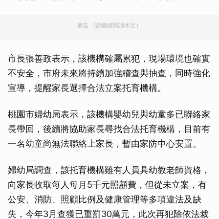
廣告（請繼續閱讀本文）
市長張善政表示，該機構確屬累犯，現場環境也確實
不安全，市府未來將持續加強稽查與抽查，同時強化
宣導，提醒家長選擇合法立案托育機構。
桃園市婦幼局表示，該機構嬰幼兒與幼童多已聯絡家
長帶回，後續將協助家長尋找合法托育機構，目前有
一名幼童尚無法聯絡上家長，暫由家防中心安置。
婦幼局調查，該托育機構雖有人員具幼教老師資格，
向家長收取每人每月5千元照顧費，但從未立案，有
公安、消防、照顧比例及健康管理等多項違法及缺
失，今年3月查獲已重罰30萬元，此次再犯除依法裁