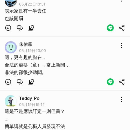
05月22日10:31
表示家長有一半責任
也該開罰
朱佑霖
05月19日23:00
嗯，更有趣的點在，
合法的虐嬰（童），常上新聞，
非法的卻很少聽聞。
Teddy_Po
05月19日19:12
這是不是應該訂定一則但書？
…
簡單講就是公職人員發現不法