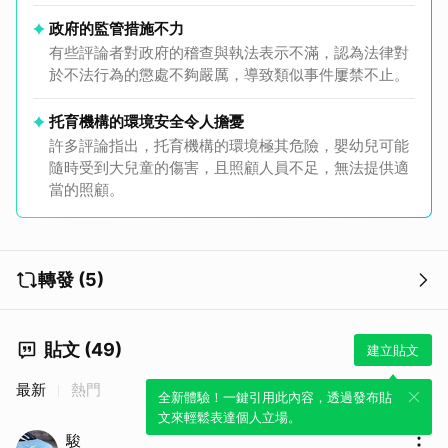
政府的監管措施不力
有些評論者對政府的稽查與執法表示不滿，認為法律對
於不法行為的懲處不夠嚴厲，導致類似事件屢禁不止。
托育機構的環境安全令人擔憂
許多評論指出，托育機構的環境極其危險，嬰幼兒可能
隨時受到大兒童的傷害，且照顧人員不足，無法提供適
當的照顧。
轉發 (5)
貼文 (49)
建立貼文
最新
熱門
全新體驗！一鍵引用此內容，透過發布貼
文來輕鬆表達個人立場。
駿