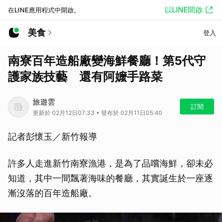
以LINE開啟
在LINE應用程式中開啟。
美食
登入
南寮百年造船廠變海鮮餐廳！第5代守
護家族技藝 還有阿嬤手路菜
旅遊雲
訂閱
更新於 02月12日07:33 • 發布於 02月11日05:40
記者彭懷玉／新竹報導
許多人走進新竹南寮漁港，是為了品嚐海鮮，卻未必
知道，其中一間飄著海味的餐廳，其實誕生於一座逐
漸沒落的百年造船廠。