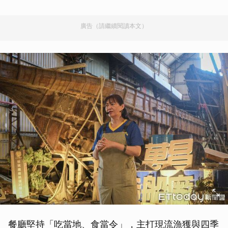
廣告（請繼續閱讀本文）
餐廳堅持「吃當地、食當令」，主打現流漁獲與四季