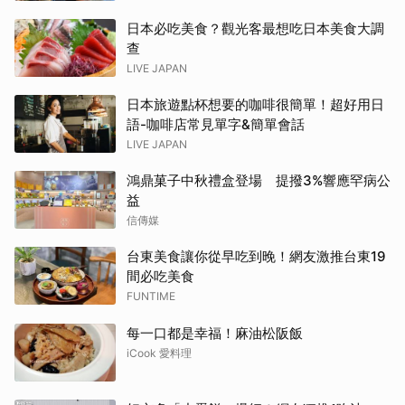
日本必吃美食？觀光客最想吃日本美食大調
查
LIVE JAPAN
日本旅遊點杯想要的咖啡很簡單！超好用日
語-咖啡店常見單字&簡單會話
LIVE JAPAN
鴻鼎菓子中秋禮盒登場 提撥3%響應罕病公
益
信傳媒
台東美食讓你從早吃到晚！網友激推台東19
間必吃美食
FUNTIME
每一口都是幸福！麻油松阪飯
iCook 愛料理