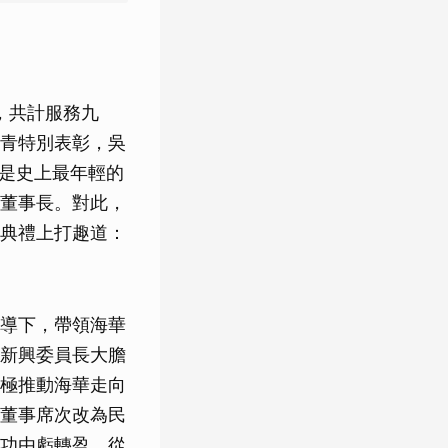
屆，共計服務九
青特別表彰，吳
，是史上最年輕的
董事長。對此，
典禮上打趣道：
導下，帶領海華
新興委員長大膽
極推動海華走向
董事席次改為民
功由虧轉盈，從