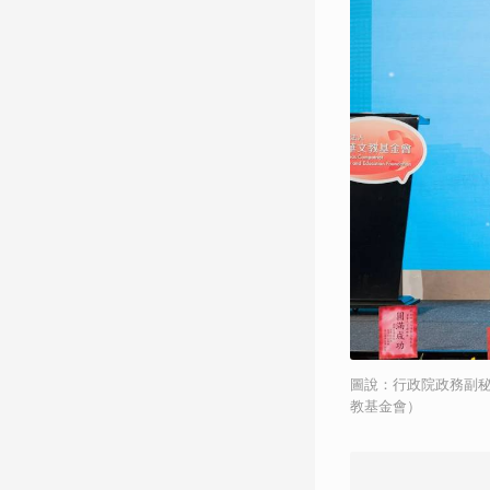
圖說：行政院政務副
教基金會）