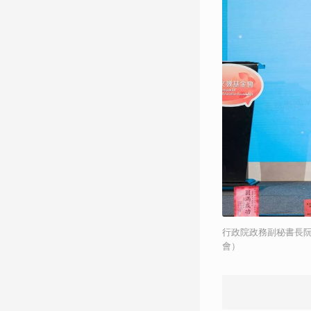
行政院政務副秘書長
會）