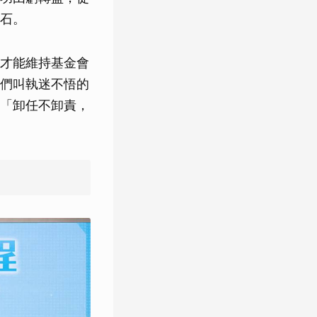
石。
才能維持基金會
們叫執迷不悟的
「卸任不卸責，