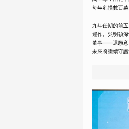
每年虧損數百萬
九年任期的前五
運作。吳明穎深
董事——還願意
未來將繼續守護