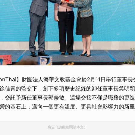
sionThai】財團法人海華文教基金會於2月11日舉行董事
徐佳青的監交下，創下多項歷史紀錄的卸任董事長吳明穎
，交託予新任董事長郭修敏。這場交接不僅是職務的更迭
營的基石上，邁向一個更有溫度、更具社會影響力的新里
廣告（請繼續閱讀本文）