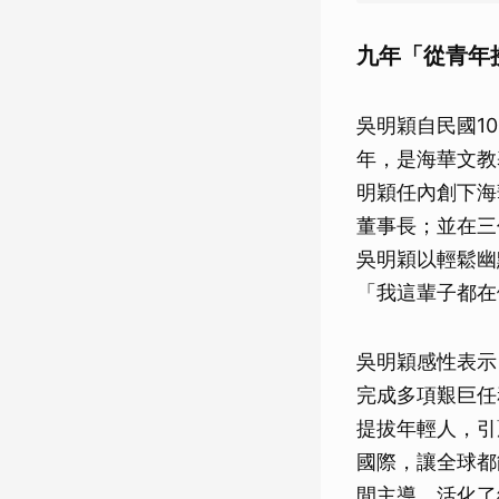
九年「從青年
吳明穎自民國10
年，是海華文教
明穎任內創下海
董事長；並在三
吳明穎以輕鬆幽
「我這輩子都在
吳明穎感性表示
完成多項艱巨任
提拔年輕人，引
國際，讓全球都
間主導，活化了