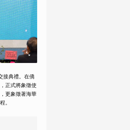
長交接典禮。在僑
，正式將象徵使
，更象徵著海華
程。