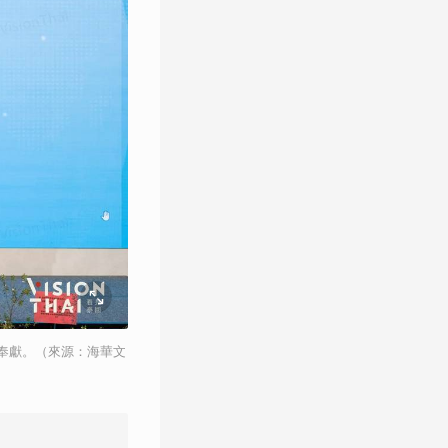
奉獻。（來源：海華文