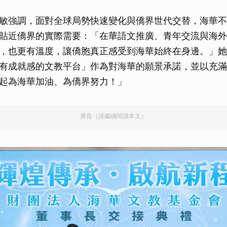
敏強調，面對全球局勢快速變化與僑界世代交替，海華不
貼近僑界的實際需要：「在華語文推廣、青年交流與海外
，也更有溫度，讓僑胞真正感受到海華始終在身邊。」她
有成就感的文教平台」作為對海華的願景承諾，並以充滿
起為海華加油、為僑界努力！」
廣告（請繼續閱讀本文）