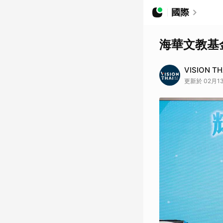
國際
海華文教基
VISION T
更新於 02月13日