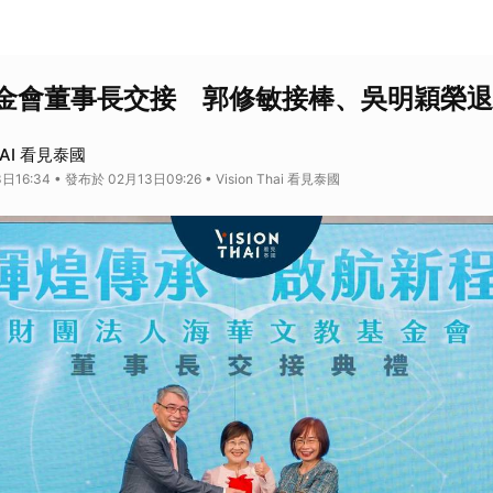
金會董事長交接 郭修敏接棒、吳明穎榮退
HAI 看見泰國
16:34 • 發布於 02月13日09:26 • Vision Thai 看見泰國