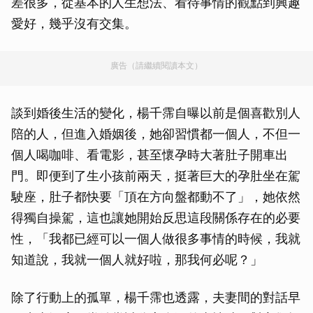
差很多，從基本的人生想法、看待事情的觀點到興趣
愛好，幾乎沒有交集。
廣告（請繼續閱讀本文）
談到婚後生活的變化，楊千霈自曝以前是個喜歡別人
陪的人，但進入婚姻後，她卻習慣都一個人，不但一
個人喝咖啡、看電影，甚至懷孕時大著肚子開車出
門。即便到了生小孩前兩天，挺著巨大的孕肚坐在駕
駛座，肚子都快要「頂在方向盤都動不了」，她依然
得獨自操駕，這也讓她開始反思這段關係存在的必要
性，「我都已經可以一個人做很多事情的時候，我就
知道說，我就一個人就好啦，那我何必呢？」
除了行動上的孤單，楊千霈也透露，夫妻間的對話早