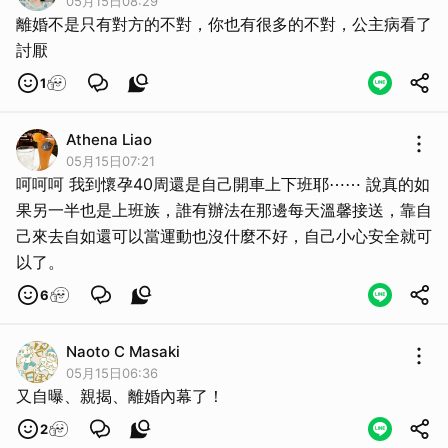
05月15日08:29
離婚不是只有對方的不對，你也有很多的不對，公主病看了
討厭
1
Athena Liao
05月15日07:21
呵呵呵 我到懷孕40周還是自己開車上下班耶⋯⋯ 說真的如
果另一半也是上班族，誰有辦法在那邊每天溫馨接送，靠自
己來去自如還可以當運動也沒什麼不好，自己小心安全就可
以了。
6
Naoto C Masaki
05月15日06:36
又自曝、親揭、離婚內幕了！
2