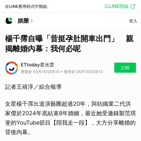
以LINE開啟
在LINE應用程式中開啟。
娛樂
登入
楊千霈自曝「昔挺孕肚開車出門」 親
揭離婚內幕：我何必呢
ETtoday星光雲
訂閱
更新於 05月14日09:13 • 發布於 05月14日09:13
記者王靖淳／綜合報導
女星楊千霈出道演藝圈超過20年，與紡織業二代洪
家傑於2024年底結束8年婚姻，最近她受邀錄製范琪
斐的YouTube節目【陪我走一段】，大方分享離婚的
背後內幕。