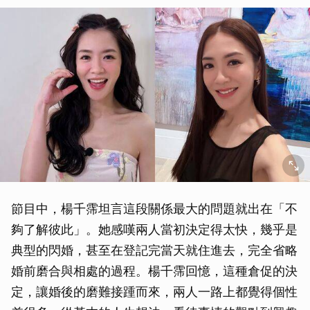
節目中，楊千霈坦言這段關係最大的問題就出在「不
夠了解彼此」。她感嘆兩人當初決定得太快，幾乎是
典型的閃婚，甚至在登記完當天就住進去，完全省略
婚前磨合與相處的過程。楊千霈回憶，這種倉促的決
定，讓婚後的磨難接踵而來，兩人一路上都覺得個性