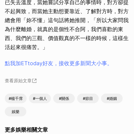
已失去溫度，當她嘗試分享自己的事情時，對方卻提
不起興致，而當她主動想要靠近、了解對方時，對方
總會用「妳不懂」這句話將她推開，「所以大家問我
為什麼離婚，就真的是個性不合阿，我們喜歡的東
西、我們的三觀、價值觀真的不一樣的時候，這樣生
活起來很痛苦。」
點我加ETtoday好友，接收更多新聞大小事。
查看原始文章
#楊千霈
#一個人
#關係
#節目
#婚姻
娛樂
更多娛樂相關文章