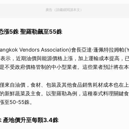
廣告（請繼續閱讀本文）
漲5銖 聖羅勒飆至55銖
gkok Vendors Association)會長亞達·蓬佩特拉姆帕(Y
ampa)表示，近期油價與能源價格上漲，加上運輸成本提高
是不受政府價格管制的中小型業者。這些業者預計將在本
僅來自油價，食材、包裝及其他食品銷售耗材成本也在上
的新鮮蔬菜及主食。以聖羅勒為例，這種泰式料理關鍵食
漲至50-55銖。
 產地價升至每顆3.4銖