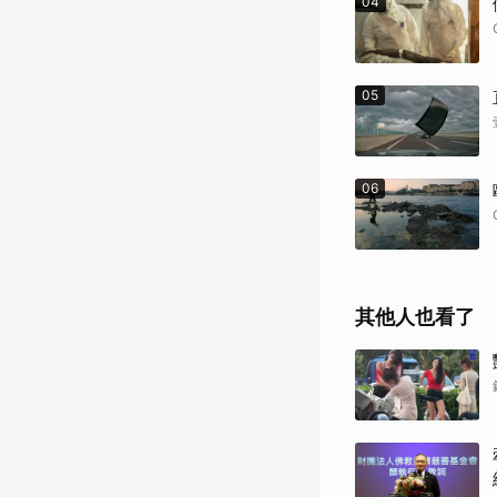
04
05
06
其他人也看了