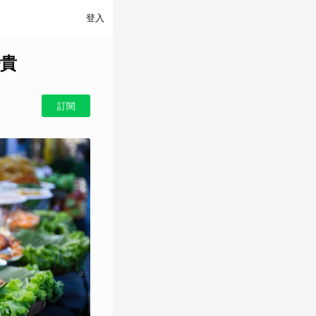
登入
貴
訂閱