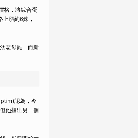
漲雞蛋價格，將綜合蛋
價格上漲約6銖，
汰老母雞，而新
taptim)認為，今
但他指出另一個