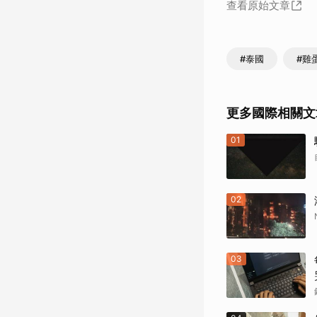
查看原始文章
#泰國
#雞
更多國際相關文
01
02
03