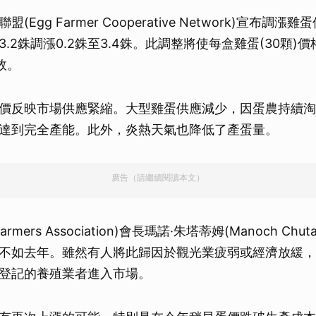
(Egg Farmer Cooperative Network)宣布調
.2銖調漲0.2銖至3.4銖。此調整將使每盒雞蛋(30顆)
效。
價反映市場供應緊縮。大型雞蛋供應減少，因蛋農持續淘
達到完全產能。此外，炎熱天氣也降低了產蛋量。
廣告（請繼續閱讀本文）
rmers Association)會長瑪諾·朱塔蒂姆(Manoch Chu
不如去年。雖然有人將此歸因於觀光業疲弱或經濟放緩，
登記的養殖業者進入市場。