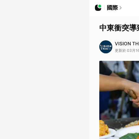
國際
中東衝突導
VISION T
更新於 03月16日