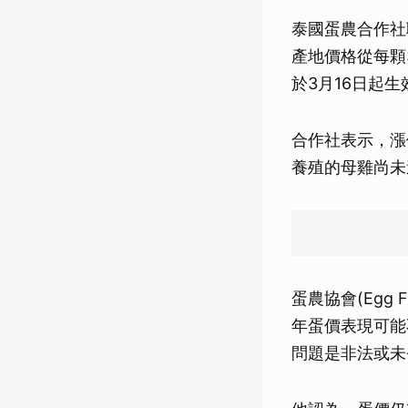
泰國蛋農合作社聯盟
產地價格從每顆3
於3月16日起生
合作社表示，漲
養殖的母雞尚未
蛋農協會(Egg Fa
年蛋價表現可能
問題是非法或未