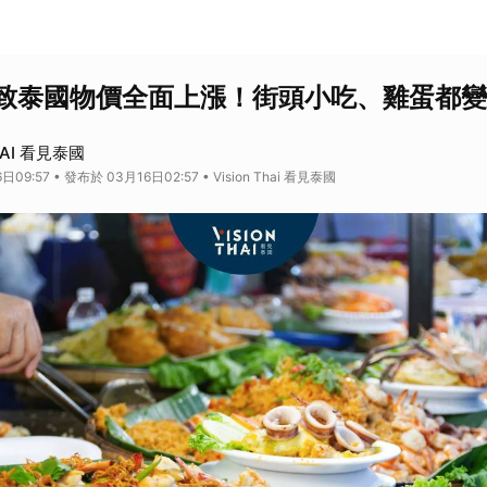
致泰國物價全面上漲！街頭小吃、雞蛋都變
HAI 看見泰國
09:57 • 發布於 03月16日02:57 • Vision Thai 看見泰國