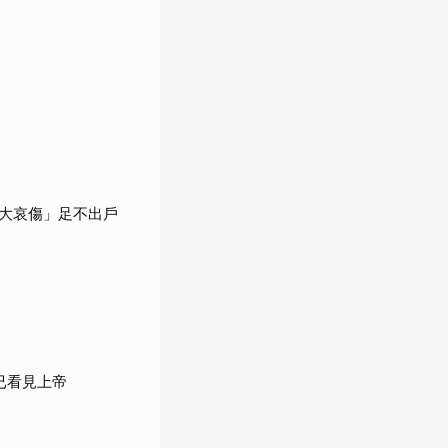
大哀傷」足不出戶
已看見上帝