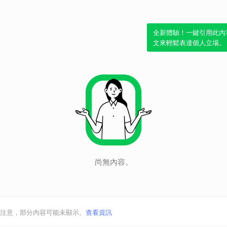
全新體驗！一鍵引用此內
文來輕鬆表達個人立場。
尚無內容。
注意，部分內容可能未顯示。
查看資訊