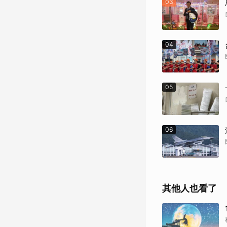
03
04
05
06
其他人也看了