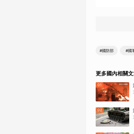
#國防部
#國
更多國內相關文
01
02