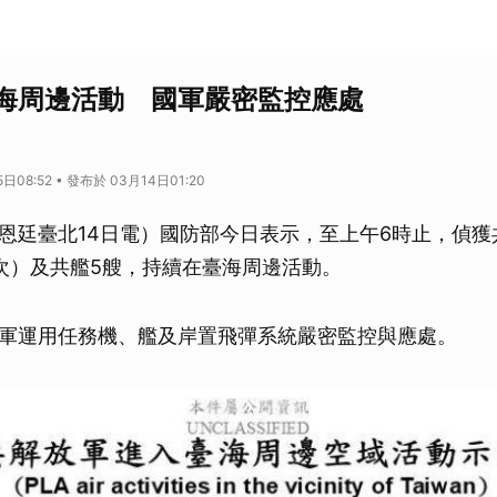
海周邊活動 國軍嚴密監控應處
日08:52 • 發布於 03月14日01:20
恩廷臺北14日電）國防部今日表示，至上午6時止，偵獲
次）及共艦5艘，持續在臺海周邊活動。
軍運用任務機、艦及岸置飛彈系統嚴密監控與應處。