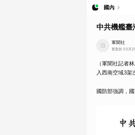
國內
中共機艦臺
軍聞社
更新於 03月25
（軍聞社記者林
入西南空域3架
國防部強調，國