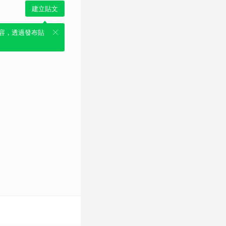
建立貼文
容，透過發布貼