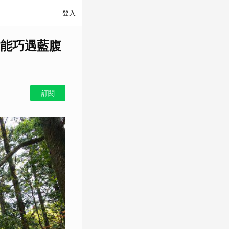
登入
能巧遇藍腹
訂閱