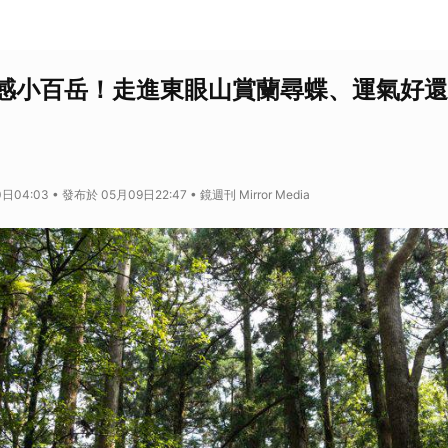
感小百岳！走進東眼山賞蘭尋蝶、運氣好還
04:03 • 發布於 05月09日22:47 • 鏡週刊 Mirror Media