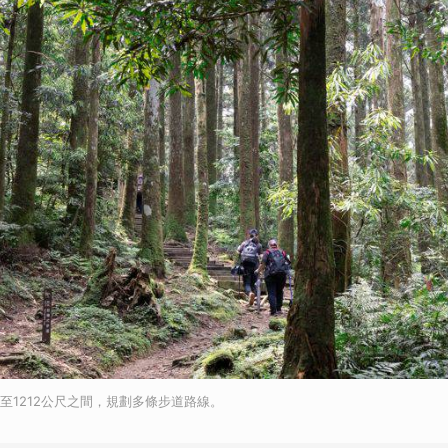
0至1212公尺之間，規劃多條步道路線。