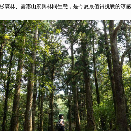
杉森林、雲霧山景與林間生態，是今夏最值得挑戰的涼感