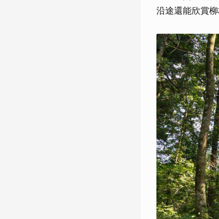
沿途還能欣賞柳