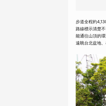
步道全程約4,
路線標示清楚不
能通往山頂的環
遠眺台北盆地、