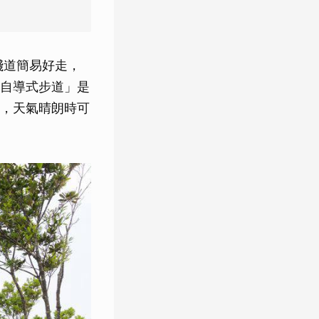
棧道簡易好走，
自導式步道」是
，天氣晴朗時可