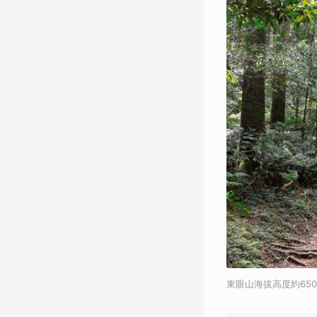
東眼山海拔高度約65