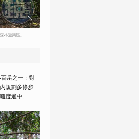
的森林遊樂區。
小百岳之一；對
內規劃多條步
難度適中。