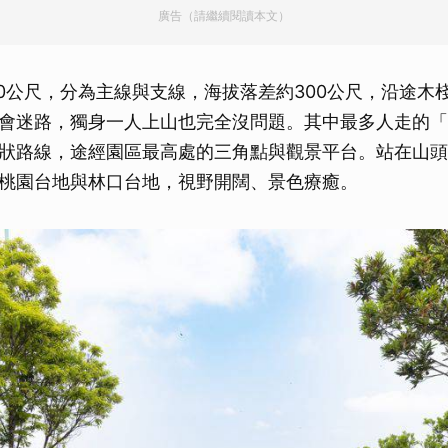
廣告（請繼續閱讀本文）
取消
130公尺，分為主線與支線，海拔落差約300公尺，沿途木
會迷路，獨身一人上山也完全沒問題。其中最多人走的「
狀路線，途經園區最高處的三角點與觀景平台。站在山頭
桃園台地與林口台地，視野開闊、景色療癒。