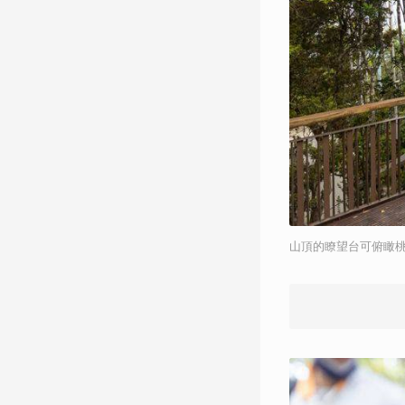
山頂的瞭望台可俯瞰