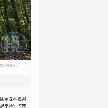
的森林遊樂區。
國家森林遊樂
起來特別涼爽，