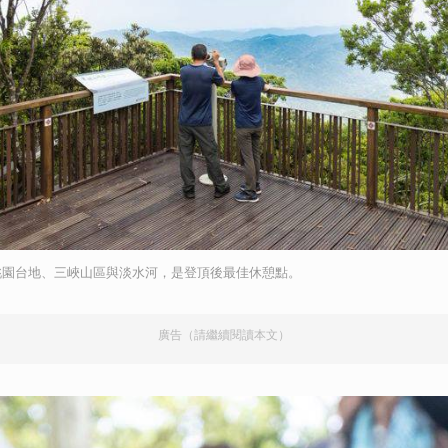
桃園台地、三峽山區與淡水河，是登頂後最佳休憩點。
廣告（請繼續閱讀本文）