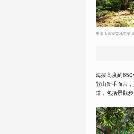
東眼山國家森林遊樂區
海拔高度約65
登山新手而言，
道，包括景觀步