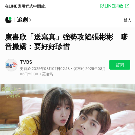
以LINE開啟
在LINE應用程式中開啟。
追劇
登入
虞書欣「送寫真」強勢攻陷張彬彬 嗲
音撒嬌：要好好珍惜
TVBS
訂閱
更新於 2025年08月07日02:18 • 發布於 2025年08月
06日23:00 • 羅凌筠