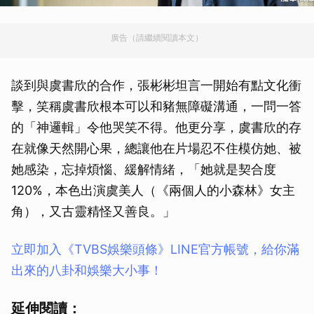
廣告（請繼續閱讀本文）
談到與虞書欣的合作，張彬彬坦言一開始有點文化衝
擊，笑稱虞書欣根本可以和豬無障礙溝通，一問一答
的「神邏輯」令他哭笑不得。他更分享，虞書欣的存
在就像天然開心果，總讓他在片場忍不住模仿她、被
她感染，忘掉煩惱、緩解情緒，「她就是契合度
120%，本色出演虞美人（《兩個人的小森林》女主
角），又古靈精怪又善良。」
立即加入《TVBS娛樂頭條》LINE官方帳號，給你滿
出來的八卦和娛樂大小事！
延伸閱讀：