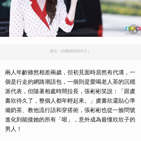
廣告（請繼續閱讀本文）
兩人年齡雖然相差兩歲，但初見面時居然有代溝，一
個是行走的網路潮語包，一個則是愛喝老人茶的沉穩
派代表，但隨著相處時間拉長，張彬彬笑說：「跟虞
書欣待久了，整個人都年輕起來。」虞書欣還貼心準
備奶茶、教他流行語和穿搭術，張彬彬也從一臉問號
進化到能接她的所有「哏」，意外成為最懂欣欣子的
男人！