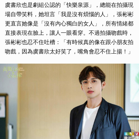
虞書欣也是劇組公認的「快樂泉源」，總能在拍攝現
場自帶笑料，她坦言「我是沒有煩惱的人」，張彬彬
更直言她像是「沒有內心獨白的女人」，所有情緒都
直接表現在臉上，讓人一眼看穿。不過拍攝吻戲時，
張彬彬也忍不住吐槽：「有時候真的像在跟小朋友拍
吻戲，因為虞書欣太好笑了，嘴角會忍不住上揚！」