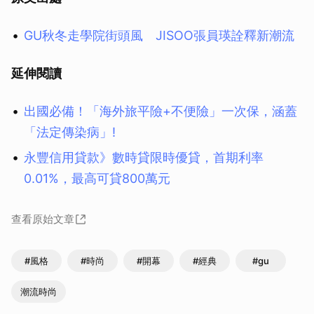
GU秋冬走學院街頭風 JISOO張員瑛詮釋新潮流
延伸閱讀
出國必備！「海外旅平險+不便險」一次保，涵蓋
「法定傳染病」!
永豐信用貸款》數時貸限時優貸，首期利率
0.01%，最高可貸800萬元
查看原始文章
#風格
#時尚
#開幕
#經典
#gu
潮流時尚