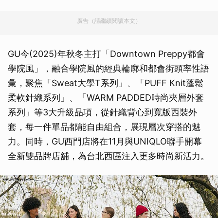
廣告（請繼續閱讀本文）
GU今(2025)年秋冬主打「Downtown Preppy都會
學院風」，融合學院風的經典輪廓和都會街頭率性語
彙，聚焦「Sweat大學T系列」、「PUFF Knit蓬鬆
柔軟針織系列」、「WARM PADDED時尚夾層外套
系列」等3大升級品項，從針織背心到寬版西裝外
套，每一件單品都能自由組合，展現層次穿搭的魅
力。同時，GU西門店將在11月與UNIQLO聯手開幕
全新雙品牌店舖，為台北西區注入更多時尚新活力。