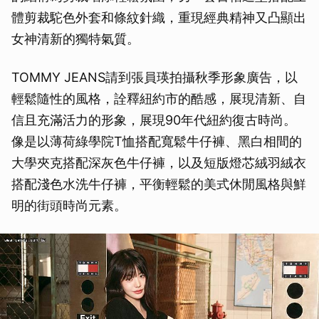
體剪裁駝色外套和條紋針織，重現經典精神又凸顯出
女神清新的獨特氣質。
TOMMY JEANS請到張員瑛拍攝秋季形象廣告，以
輕鬆隨性的風格，詮釋紐約市的酷感，展現清新、自
信且充滿活力的形象，展現90年代紐約復古時尚。
像是以薄荷綠學院T恤搭配寬鬆牛仔褲、黑白相間的
大學夾克搭配深灰色牛仔褲，以及短版燈芯絨羽絨衣
搭配淺色水洗牛仔褲，平衡輕鬆的美式休閒風格與鮮
明的街頭時尚元素。