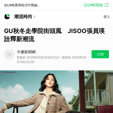
以LINE開啟
在LINE應用程式中開啟。
潮流時尚
登入
GU秋冬走學院街頭風 JISOO張員瑛
詮釋新潮流
卡優新聞網
訂閱
更新於 2025年09月20日02:53 • 發布於 2025年09
月19日23:59