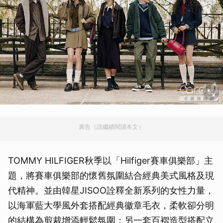
廣告（請繼續閱讀本文）
TOMMY HILFIGER秋季以「Hilfiger賽車俱樂部」主
題，將賽車俱樂部的懷舊氛圍結合經典美式風格及現
代精神。並由韓星JISOO詮釋全新系列的女性力量，
以海軍藍大學風外套搭配經典徽章毛衣，柔軟卻分明
的結構為剪裁增添輕鬆氛圍；另一套百褶造型搭配立