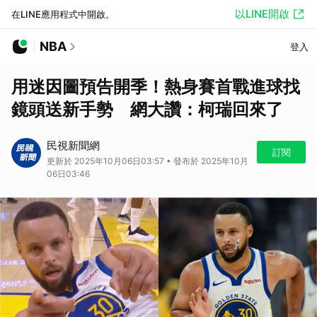
以LINE開啟
在LINE應用程式中開啟。
NBA
登入
用迷因圖預告開季！熱身賽首戰進球找
鏡頭送新手勢 網大讚：柯瑞回來了
民視新聞網
訂閱
更新於 2025年10月06日03:57 • 發布於 2025年10月
06日03:46