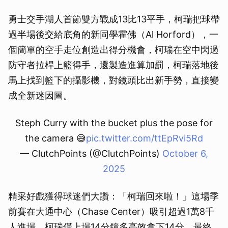
勇士交手湖人首節雙方戰成13比13平手，柯瑞把球帶
過半場後交給底角的新同學霍佛（Al Horford），一
個簡單的空手走位創造出得分機會，柯瑞在空中閃過
防守者拉桿上籃得手，還製造進算加罰，柯瑞落地後
馬上找到籃下的攝影機，對鏡頭比出新手勢，直接變
成全新迷因圖。
Steph Curry with the bucket plus the pose for
the camera 😅
pic.twitter.com/ttEpRvi5Rd
— ClutchPoints (@ClutchPoints)
October 6,
2025
精采好戲獲得球迷們大讚：「柯瑞回來啦！」這場季
前賽在大通中心（Chase Center）吸引超過1萬8千
人進場，柯瑞僅上場14分鐘多高效拿下14分，最終