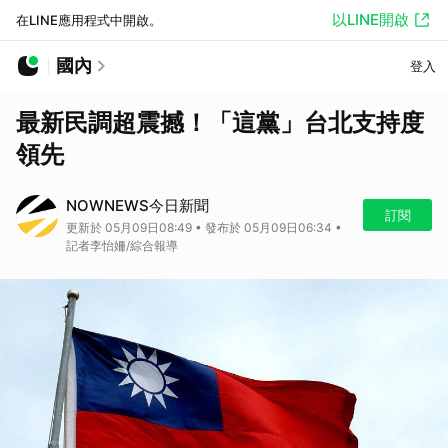
以LINE開啟
在LINE應用程式中開啟。
國內
登入
最新民調超震撼！「這黨」台北支持度
領先
NOWNEWS今日新聞
訂閱
更新於 05月09日08:49 • 發布於 05月09日06:34 •
記者李怡姍/綜合報導