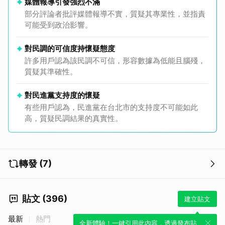
媒體報導引發強烈不滿
部分評論者批評媒體報導不實，質疑其專業性，並指責
可能受到政治影響。
對民調的可信度持懷疑態度
許多用戶認為該民調不可信，形容數據為低能且腦殘，
質疑其準確性。
對民進黨支持度的懷疑
有些用戶認為，民進黨在台北市的支持度不可能如此
高，質疑民調結果的真實性。
轉發 (7)
貼文 (396)
建立貼文
最新
熱門
全新體驗！一鍵引用此內容，透過發布貼