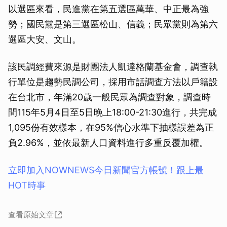
以選區來看，民進黨在第五選區萬華、中正最為強
勢；國民黨是第三選區松山、信義；民眾黨則為第六
選區大安、文山。
該民調經費來源是財團法人凱達格蘭基金會，調查執
行單位是趨勢民調公司，採用市話調查方法以戶籍設
在台北市，年滿20歲一般民眾為調查對象，調查時
間115年5月4日至5日晚上18:00-21:30進行，共完成
1,095份有效樣本，在95%信心水準下抽樣誤差為正
負2.96%，並依最新人口資料進行多重反覆加權。
立即加入NOWNEWS今⽇新聞官⽅帳號！跟上最
HOT時事
查看原始文章