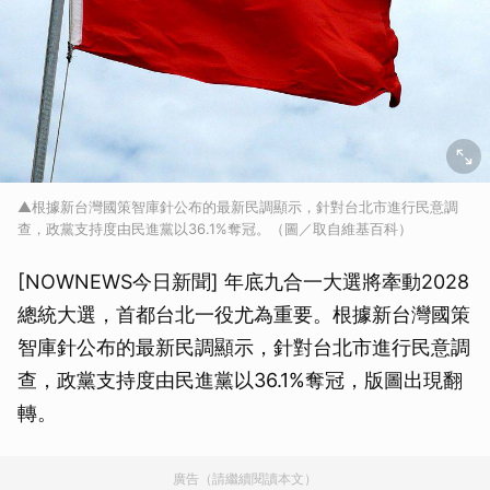
▲根據新台灣國策智庫針公布的最新民調顯示，針對台北市進行民意調
查，政黨支持度由民進黨以36.1%奪冠。（圖／取自維基百科）
[NOWNEWS今日新聞] 年底九合一大選將牽動2028
總統大選，首都台北一役尤為重要。根據新台灣國策
智庫針公布的最新民調顯示，針對台北市進行民意調
查，政黨支持度由民進黨以36.1%奪冠，版圖出現翻
轉。
廣告（請繼續閱讀本文）