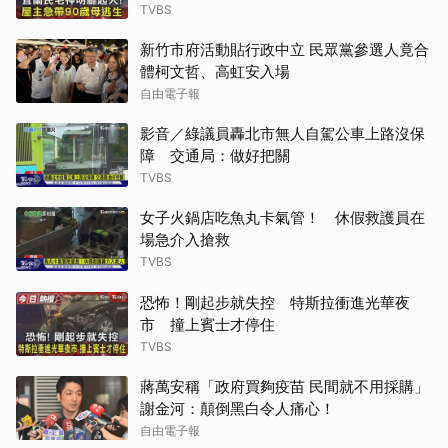
TVBS
新竹市府活動貼行政中立 民眾黨參選人竟合
體柯文哲、高虹安入場
自由電子報
影音／綠議員轟北市無人自駕公車上路沒保
障 交通局：做好把關
TVBS
女子火鍋店吃魚丸卡氣管！ 休假救護員在
場急介入搶救
TVBS
恐怖！剛起步就失控 特斯拉衝進光華夜
市 撞上賓士才停住
TVBS
蔣萬安稱「政府買夠疫苗 民間就不用採購」
謝金河：顛倒黑白令人痛心！
自由電子報