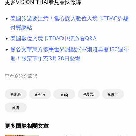
更多VISION THAI看見泰國報導
泰國旅遊要注意！當心誤入數位入境卡TDAC詐騙
付費網站
泰國數位入境卡TDAC申請必看Q&A
曼谷文華東方攜手世界甜點冠軍畑雅典慶150週年
慶！限定下午茶3月26日登場
查看原始文章
#健康
#空污
#aq
#農民
#城市
國際
更多國際相關文章