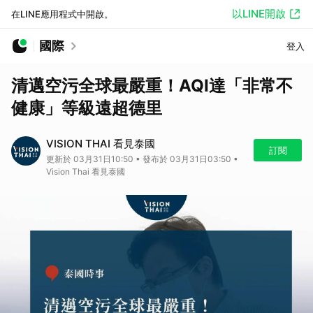
以LINE開啟
在LINE應用程式中開啟。
國際
登入
清邁空污全球最嚴重！AQI達「非常不
健康」等級遠超德里
VISION THAI 看見泰國
訂閱
更新於 03月31日10:50 • 發布於 03月31日03:50 •
Vision Thai 看見泰國