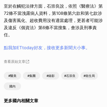
至於在觸犯法律方面，石崇良說，依照《醫療法》第
72條不當洩露病人資料，第108條第六款和第七款涉
及傷害風化、超收費用沒有適當處理，更甚者可能涉
及違反《個資法》第6條不當搜集，會涉及刑事責
任。
點我加ETtoday好友，接收更多新聞大小事。
查看原始文章
#醫美
#集團
#錄影
#石崇良
#衛生局
國內
更多國內相關文章