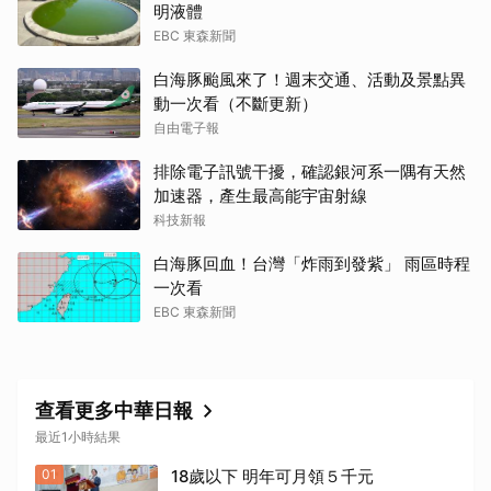
明液體
EBC 東森新聞
白海豚颱風來了！週末交通、活動及景點異
動一次看（不斷更新）
自由電子報
排除電子訊號干擾，確認銀河系一隅有天然
加速器，產生最高能宇宙射線
科技新報
白海豚回血！台灣「炸雨到發紫」 雨區時程
一次看
EBC 東森新聞
查看更多中華日報
最近1小時結果
01
18歲以下 明年可月領５千元