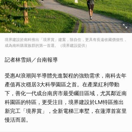
境界建設於南科推出「境界賞」建案，除自住，更具有長遠收藏價值性，
成為南科購屋族群的第一首選。（境界建設提供）
記者林雪娟／台南報導
受惠AI浪潮與半導體先進製程的強勁需求，南科去年
產值再次穩居3大科學園區之首。在產業紅利帶動
下，善化一代成台南房市最受矚目區域，尤其鄰近南
科園區的特區，更受注目，境界建設於LM特區推出
新完工「境界賞」，全新電梯三車墅，在蓮潭首富里
慢活而居。