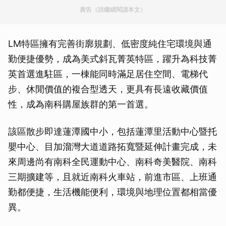
廣告（請繼續閱讀本文）
LM特區擁有完善街廓規劃、低密度純住宅環境與通
勤便捷優勢，成為美式斜瓦菁英特區，躍升為科技菁
英首選進駐區，一棟能同時滿足居住空間、電梯代
步、休閒價值的複合型透天，更具有長遠收藏價值
性，成為南科購屋族群的第一首選。
該區散步即達蓮潭國中小，包括蓮潭里活動中心暨托
嬰中心、目加溜灣大道道路拓寬暨延伸計畫完成，未
來周邊尚有南科全民運動中心、南科奇美醫院、南科
三期擴建等，且就近南科火車站，前進市區、上班通
勤都便捷，生活機能便利，環境與地理位置都相當優
異。