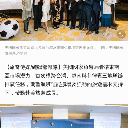
美國國家旅遊局首度巡迴台灣及東南亞市場辦理推廣會。 圖：美國國家
旅遊局／提供
【旅奇傳媒/編輯部報導】美國國家旅遊局看準東南
亞市場潛力，首次橫跨台灣、越南與菲律賓三地舉辦
推廣任務，期望航班運能擴增及強勁的旅遊需求支持
下，帶動赴美旅遊成長。