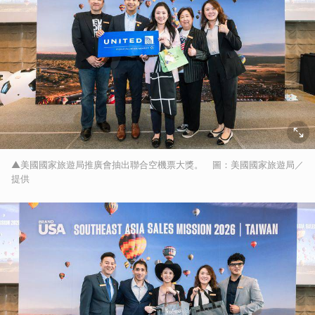
▲美國國家旅遊局推廣會抽出聯合空機票大獎。 圖：美國國家旅遊局／
提供