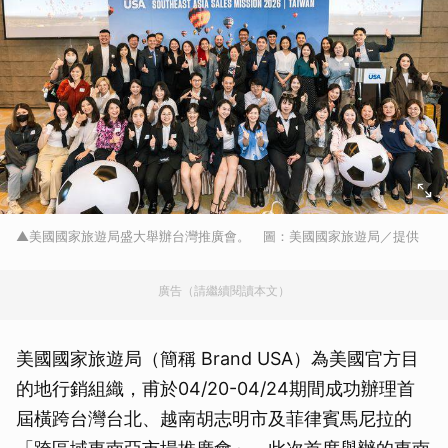
▲美國國家旅遊局盛大舉辦台灣推廣會。 圖：美國國家旅遊局／提供
廣告（請繼續閱讀本文）
美國國家旅遊局（簡稱 Brand USA）為美國官方目
的地行銷組織，甫於04/20-04/24期間成功辦理首
屆橫跨台灣台北、越南胡志明市及菲律賓馬尼拉的