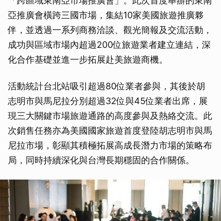
「跨區域東南亞市場推廣會」。此次首度舉辦的東南
亞推廣會橫跨三國市場，集結10家美國旅遊推廣夥
伴，並透過一系列商務洽談、觀光簡報及交流活動，
成功與區域市場內超過200位旅遊業者建立連結，深
化合作基礎並進一步拓展赴美旅遊商機。
活動統計台北站吸引超過80位業者參與，其後於胡
志明市與馬尼拉分別超過32位與45位業者出席，展
現三大關鍵市場旅遊通路的高度參與及熱絡交流。此
次銷售任務亦為美國國家旅遊首度登陸胡志明市與馬
尼拉市場，彰顯其積極拓展高成長潛力市場的策略布
局，同時持續深化與台灣長期穩固的合作關係。