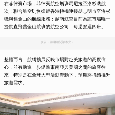
在菲律賓市場，菲律賓航空增班馬尼拉至洛杉磯航
次；聯合航空則恢復經香港轉機連接胡志明市至洛杉
磯與舊金山的航線服務；越南航空目前為該市場唯一
提供直飛舊金山航班的航空公司，每週營運四班。
廣告（請繼續閱讀本文）
整體而言，航網擴展反映市場對赴美旅遊的高度信
心，並有助進一步促進東南亞與美國之間的旅客往
來，特別是在全球大型活動帶動下，預期將持續推升
旅遊需求。