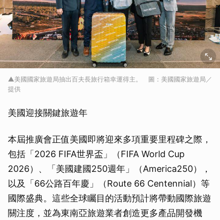
▲美國國家旅遊局抽出百夫長旅行箱幸運得主。 圖：美國國家旅遊局／
提供
美國迎接關鍵旅遊年
本屆推廣會正值美國即將迎來多項重要里程碑之際，
包括「2026 FIFA世界盃」（FIFA World Cup
2026）、「美國建國250週年」（America250），
以及「66公路百年慶」（Route 66 Centennial）等
國際盛典。這些全球矚目的活動預計將帶動國際旅遊
關注度，並為東南亞旅遊業者創造更多產品開發機