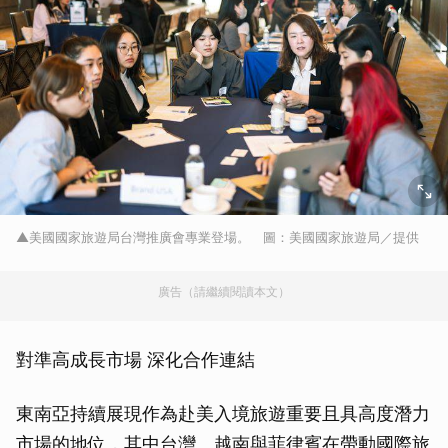
▲美國國家旅遊局台灣推廣會專業登場。 圖：美國國家旅遊局／提供
廣告（請繼續閱讀本文）
對準高成長市場 深化合作連結
東南亞持續展現作為赴美入境旅遊重要且具高度潛力
市場的地位，其中台灣、越南與菲律賓在帶動國際旅