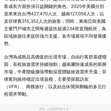
客成長方面扮演日益關鍵的角色。2025年美國分別
迎來來自台灣427,470人次、越南127,056人次，以
及菲律賓315,352人次的旅客；同時，東南亞與美國
主要門戶城市之間每週提供超過234班直飛航班，為
區域旅遊往來提供強力支援。各市場展現不同發展優
勢。
台灣為成熟且高價值的出境市場，自由行客群基礎穩
固，長程旅遊需求持續強勁；越南屬快速成長的新興
市場，中產階級擴張帶動深度體驗旅遊需求升溫；菲
律賓則維持穩定出境規模，主要受探親訪友
（VFR）、商務旅行，以及結合休閒與郵輪的多元行
程需求帶動。
廣告（請繼續閱讀本文）