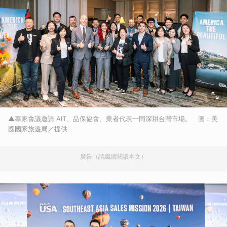
▲專家會議邀請 AIT、品保協會、業者代表一同深耕台灣市場。 圖：美
國國家旅遊局／提供
廣告（請繼續閱讀本文）