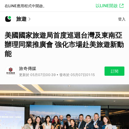
以LINE開啟
在LINE應用程式中開啟。
旅遊
登入
美國國家旅遊局首度巡迴台灣及東南亞
辦理同業推廣會 強化市場赴美旅遊新動
能
旅奇傳媒
訂閱
更新於 05月07日00:39 • 發布於 05月07日01:15