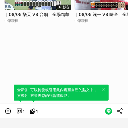
影音
｜08/05 樂天 VS 台鋼｜全場精華
｜08/05 統一 VS 味全｜
中華職棒
中華職棒
全新體驗！一鍵引用此內容，透過發布貼
可以轉發或引用此內容至自己的貼文中，
文來輕鬆表達個人立場。
來發表您的評論或觀點。
1
1
類別