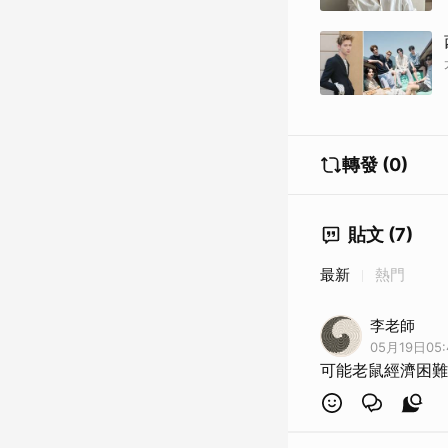
轉發 (0)
貼文 (7)
最新
熱門
李老師
05月19日05:
可能老鼠經濟困難