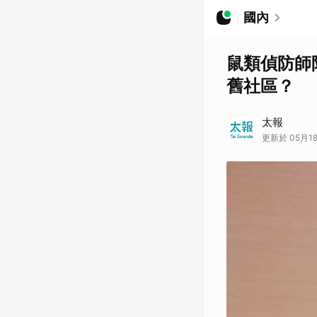
國內
鼠類偵防師
舊社區？
太報
更新於 05月18