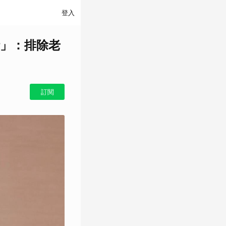
登入
」：排除老
訂閱