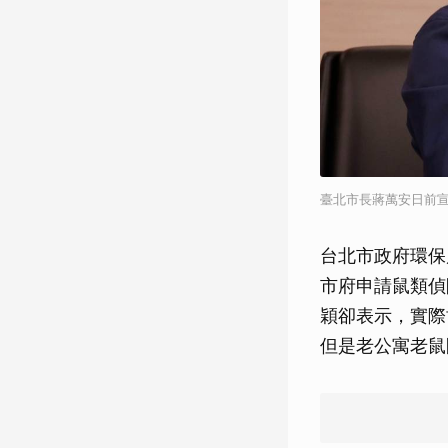
臺北市長蔣萬安日前
台北市政府環保
市府申請鼠類偵
穎卻表示，實際
但是老公寓老鼠