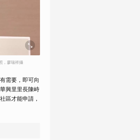
照，廖瑞祥攝
有需要，即可向
華興里里長陳峙
社區才能申請，