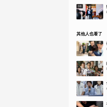
06
其他人也看了