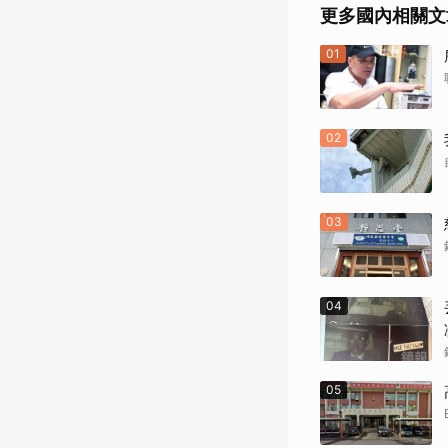
更多國內相關文
01
02
03
04
05