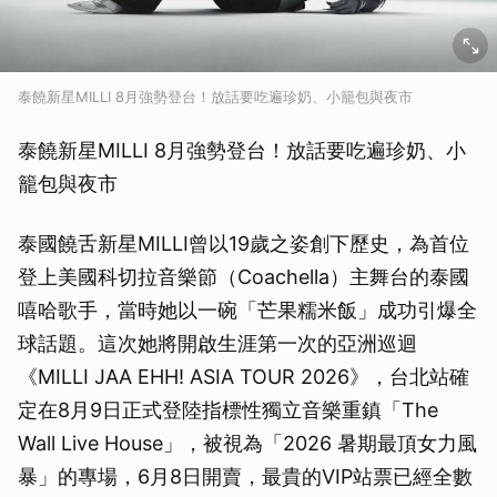
泰饒新星MILLI 8月強勢登台！放話要吃遍珍奶、小籠包與夜市
泰饒新星MILLI 8月強勢登台！放話要吃遍珍奶、小
籠包與夜市
泰國饒舌新星MILLI曾以19歲之姿創下歷史，為首位
登上美國科切拉音樂節（Coachella）主舞台的泰國
嘻哈歌手，當時她以一碗「芒果糯米飯」成功引爆全
球話題。這次她將開啟生涯第一次的亞洲巡迴
《MILLI JAA EHH! ASIA TOUR 2026》，台北站確
定在8月9日正式登陸指標性獨立音樂重鎮「The
Wall Live House」，被視為「2026 暑期最頂女力風
暴」的專場，6月8日開賣，最貴的VIP站票已經全數