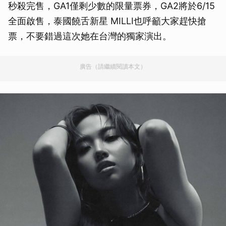
秒殺完售，GA1僅剩少數的限量票券，GA2將於6/15
全面啟售，泰國饒舌新星 MILLI也呼籲大家趕快搶
票，不要錯過這次她在台灣的獨家演出。
廣告（請繼續閱讀本文）