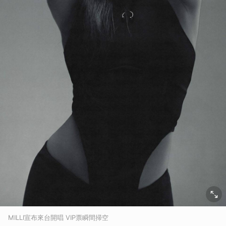
MILLI宣布來台開唱 VIP票瞬間掃空