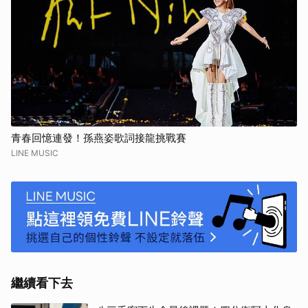
青春回憶連發！孫燕姿歌詞接龍挑戰賽
LINE MUSIC
繼續看下去