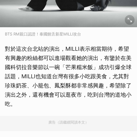
BTS RM親口認證！泰國饒舌新星MILLI攻台
對於這次台北站的演出，MILLI表示相當期待，希望
有興趣的粉絲都可以進場觀看她的演出，有鑒於在美
國科切拉音樂節以一碗「芒果糯米飯」成功引爆全球
話題，MILLI也知道台灣有很多小吃跟美食，尤其對
珍珠奶茶、小籠包、鳳梨酥都非常感興趣，希望除了
演出之外，還有機會可以逛夜市，吃到台灣的道地小
吃。
廣告（請繼續閱讀本文）