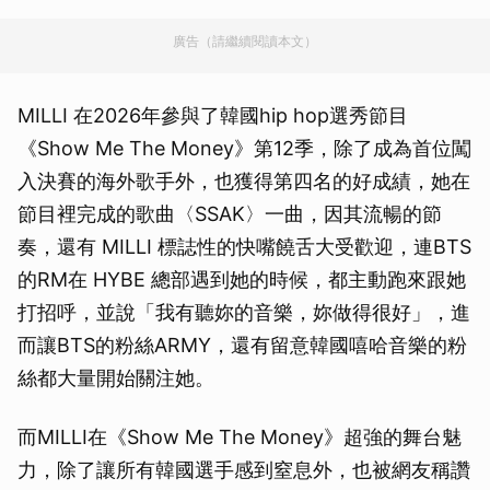
廣告（請繼續閱讀本文）
MILLI 在2026年參與了韓國hip hop選秀節目
《Show Me The Money》第12季，除了成為首位闖
入決賽的海外歌手外，也獲得第四名的好成績，她在
節目裡完成的歌曲〈SSAK〉一曲，因其流暢的節
奏，還有 MILLI 標誌性的快嘴饒舌大受歡迎，連BTS
的RM在 HYBE 總部遇到她的時候，都主動跑來跟她
打招呼，並說「我有聽妳的音樂，妳做得很好」，進
而讓BTS的粉絲ARMY，還有留意韓國嘻哈音樂的粉
絲都大量開始關注她。
而MILLI在《Show Me The Money》超強的舞台魅
力，除了讓所有韓國選手感到窒息外，也被網友稱讚