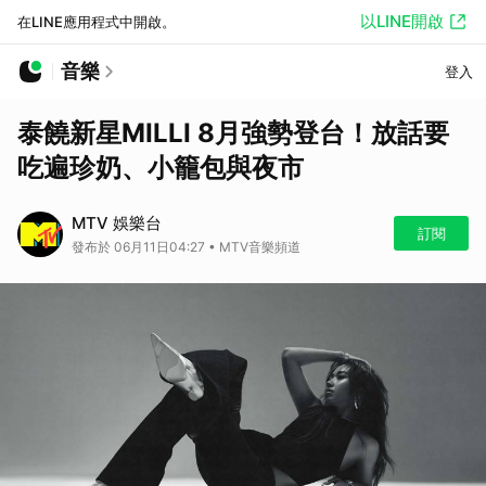
以LINE開啟
在LINE應用程式中開啟。
音樂
登入
泰饒新星MILLI 8月強勢登台！放話要
吃遍珍奶、小籠包與夜市
MTV 娛樂台
訂閱
發布於 06月11日04:27 • MTV音樂頻道