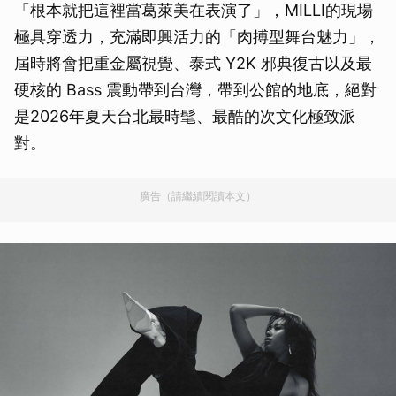
「根本就把這裡當葛萊美在表演了」，MILLI的現場
極具穿透力，充滿即興活力的「肉搏型舞台魅力」，
屆時將會把重金屬視覺、泰式 Y2K 邪典復古以及最
硬核的 Bass 震動帶到台灣，帶到公館的地底，絕對
是2026年夏天台北最時髦、最酷的次文化極致派
對。
廣告（請繼續閱讀本文）