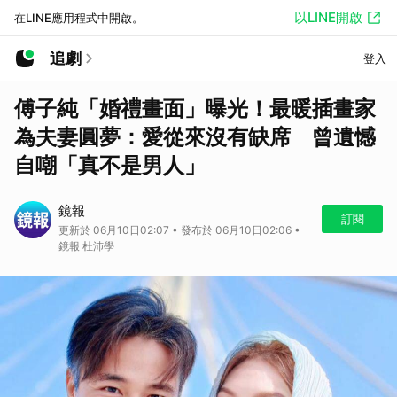
以LINE開啟
在LINE應用程式中開啟。
追劇
登入
傅子純「婚禮畫面」曝光！最暖插畫家
為夫妻圓夢：愛從來沒有缺席 曾遺憾
自嘲「真不是男人」
鏡報
訂閱
更新於 06月10日02:07 • 發布於 06月10日02:06 •
鏡報 杜沛學