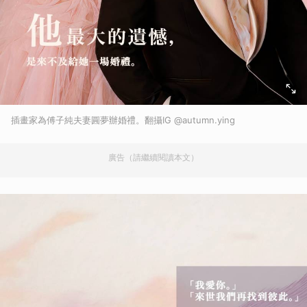
插畫家為傅子純夫妻圓夢辦婚禮。翻攝IG @autumn.ying
廣告（請繼續閱讀本文）