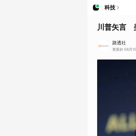
科技
川普矢言 
路透社
更新於 06月10