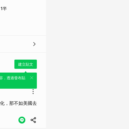
1半
建立貼文
容，透過發布貼
化，那不如美國去