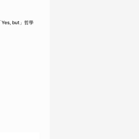
es, but」哲學