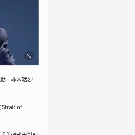
發動「非常猛烈」
ait of
「我們昨天對他