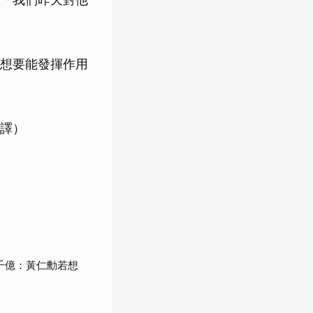
想要能發揮作用
譯）
千億：黃仁勳若想