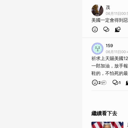
茂
06月11日00:
美國一定會得到惡
159
06月11日00:
祈求上天賜美國1
一郎加油，放手報
鞋的，不怕死的最
2
1
繼續看下去