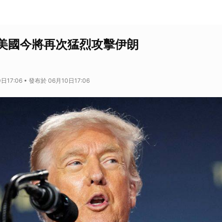
美國今將再次猛烈攻擊伊朗
日17:06 • 發布於 06月10日17:06