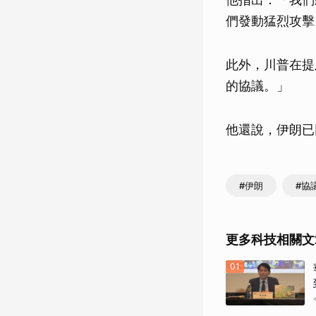
們發動猛烈攻擊
此外，川普在提
的協議。」
他還說，伊朗已
#伊朗
#協
更多科技相關文
01