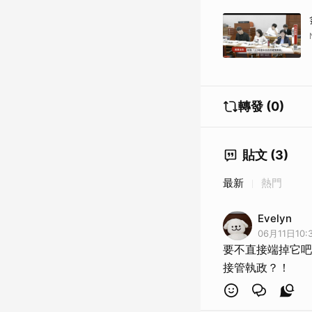
轉發 (0)
貼文 (3)
最新
熱門
Evelyn
06月11日10:
要不直接端掉它吧
接管執政？！