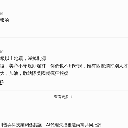
56
報的
40
2級以上地震，滅掉亂源
復，美帝不守規則爛打，你們也不用守規，惟有四處爛打別人才
大，加油，敢站隊美國就瘋狂報復
查看更多
川普與科技業關係惹議 AI代理失控後遭兩黨共同批評