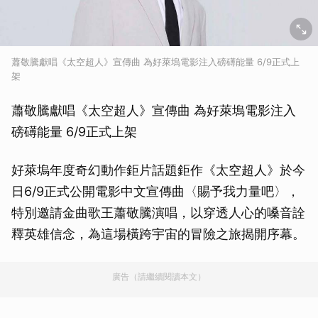
蕭敬騰獻唱《太空超人》宣傳曲 為好萊塢電影注入磅礡能量 6/9正式上
架
蕭敬騰獻唱《太空超人》宣傳曲 為好萊塢電影注入
磅礡能量 6/9正式上架
好萊塢年度奇幻動作鉅片話題鉅作《太空超人》於今
日6/9正式公開電影中文宣傳曲〈賜予我力量吧〉，
特別邀請金曲歌王蕭敬騰演唱，以穿透人心的嗓音詮
釋英雄信念，為這場橫跨宇宙的冒險之旅揭開序幕。
廣告（請繼續閱讀本文）