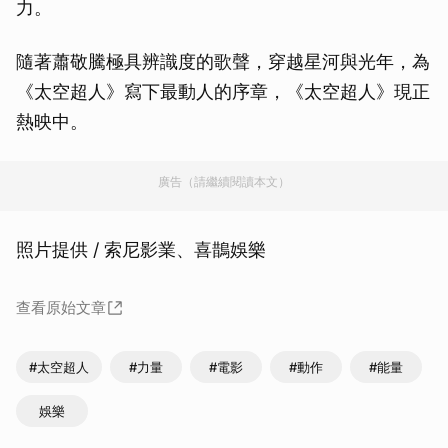
力。
隨著蕭敬騰極具辨識度的歌聲，穿越星河與光年，為
《太空超人》寫下最動人的序章，《太空超人》現正
熱映中。
廣告（請繼續閱讀本文）
照片提供 / 索尼影業、喜鵲娛樂
查看原始文章
#太空超人
#力量
#電影
#動作
#能量
娛樂