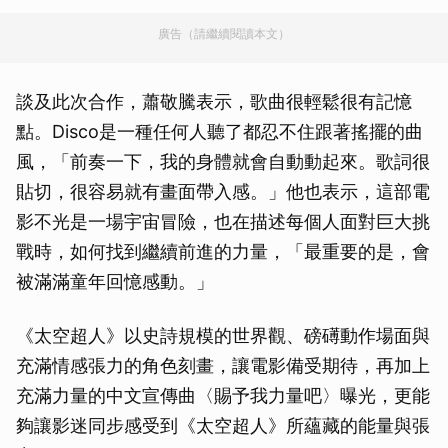
廣告（請繼續閱讀本文）
談及此次合作，蕭敬騰表示，歌曲很輕鬆很有記憶
點。Disco是一種任何人聽了都忍不住跟著搖擺的曲
風，「前奏一下，我的身體就會自動動起來。歌詞很
貼切，很容易就有畫面帶入感。」他也表示，這部電
影不光是一場宇宙冒險，也在描述每個人面對巨大挑
戰時，如何找到繼續前進的力量，「最重要的是，會
被滿滿童年回憶感動。」
《太空超人》以史詩規模的世界觀、磅礡動作場面與
充滿情感張力的角色刻畫，讓電影備受期待，再加上
充滿力量的中文宣傳曲〈賜予我力量吧〉曝光，更能
夠讓影迷同步感受到《太空超人》所蘊藏的能量與張