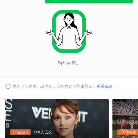
尚無內容。
內容已至結尾。請注意，部分內容可能未顯示。
查看資訊
取消
3天後結束
3.9K人已投
3天後結束