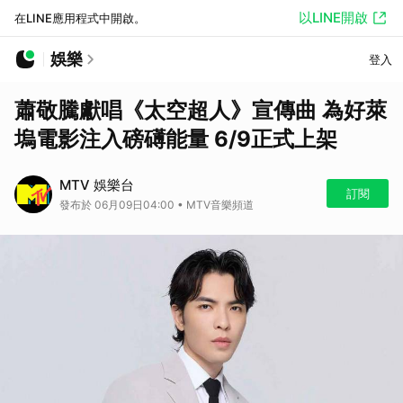
以LINE開啟
在LINE應用程式中開啟。
娛樂
登入
蕭敬騰獻唱《太空超人》宣傳曲 為好萊
塢電影注入磅礡能量 6/9正式上架
MTV 娛樂台
訂閱
發布於 06月09日04:00 • MTV音樂頻道