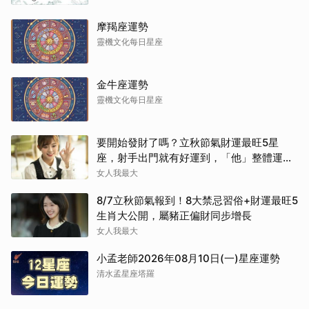
摩羯座運勢
靈機文化每日星座
金牛座運勢
靈機文化每日星座
要開始發財了嗎？立秋節氣財運最旺5星
座，射手出門就有好運到，「他」整體運勢
將走上坡
女人我最大
8/7立秋節氣報到！8大禁忌習俗+財運最旺5
生肖大公開，屬豬正偏財同步增長
女人我最大
小孟老師2026年08月10日(一)星座運勢
清水孟星座塔羅