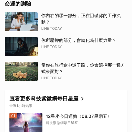
命運的測驗
你內在的哪一部分，正在阻礙你的工作流
動？
LINE TODAY
你所壓抑的部分，會轉化為什麼力量？
LINE TODAY
當你在旅行途中迷了路，你會選擇哪一種方
式來面對？
LINE TODAY
取消
查看更多科技紫微網每日星座
最近1小時結果
01
12星座今日運勢〈08.07星期五〉
科技紫微網每日星座