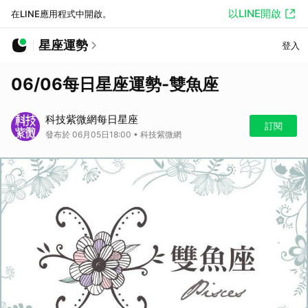
以LINE開啟
在LINE應用程式中開啟。
星座運勢
登入
06/06每日星座運勢-雙魚座
科技紫微網每日星座
訂閱
發布於 06月05日18:00 • 科技紫微網