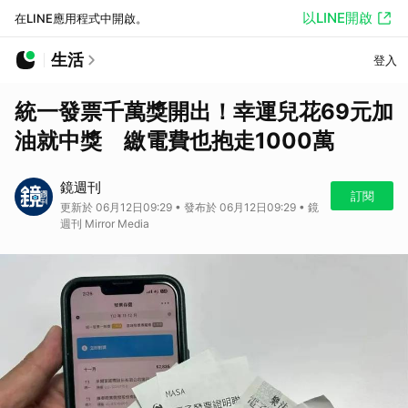
以LINE開啟
在LINE應用程式中開啟。
生活
登入
統一發票千萬獎開出！幸運兒花69元加
油就中獎 繳電費也抱走1000萬
鏡週刊
訂閱
更新於 06月12日09:29 • 發布於 06月12日09:29 • 鏡
週刊 Mirror Media