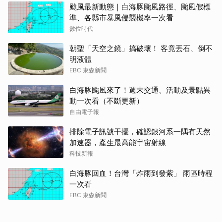
颱風最新動態｜白海豚颱風路徑、颱風假標
準、各縣市暴風侵襲機率一次看
數位時代
朝聖「天空之鏡」搞破壞！ 客竟丟石、倒不
明液體
EBC 東森新聞
白海豚颱風來了！週末交通、活動及景點異
動一次看（不斷更新）
自由電子報
排除電子訊號干擾，確認銀河系一隅有天然
加速器，產生最高能宇宙射線
科技新報
白海豚回血！台灣「炸雨到發紫」 雨區時程
一次看
EBC 東森新聞