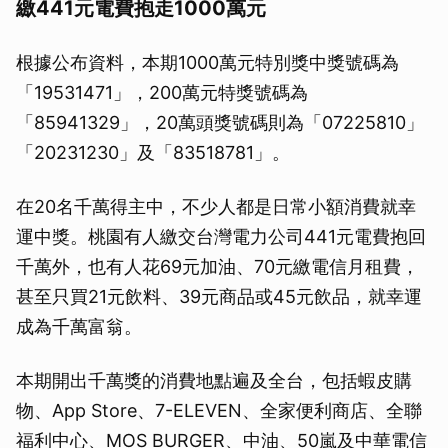
繳441元電費抱走1000萬元
根據公布資料，本期1000萬元特別獎中獎號碼為
「19531471」，200萬元特獎號碼為
「85941329」，20萬頭獎號碼則為「07225810」
「20231230」及「83518781」。
在20名千萬得主中，不少人都是日常小額消費就幸
運中獎。桃園有人繳交台灣電力公司441元電費抱回
千萬外，也有人花69元加油、70元繳電信月租費，
甚至只買21元飲料、39元商品或45元飲品，就幸運
成為千萬富翁。
本期開出千萬獎的消費地點遍及全台，包括蝦皮購
物、App Store、7-ELEVEN、全家便利商店、全聯
福利中心、MOS BURGER、中油、50嵐及中華電信