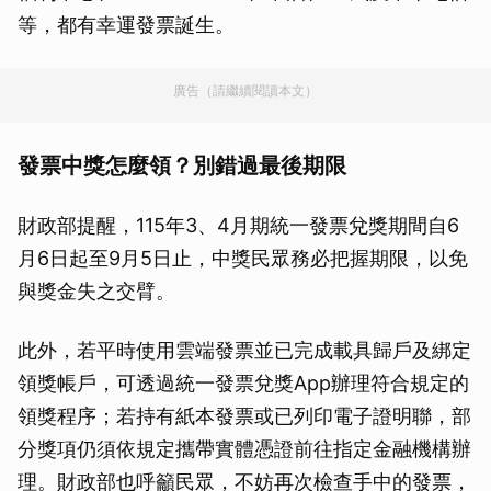
等，都有幸運發票誕生。
廣告（請繼續閱讀本文）
發票中獎怎麼領？別錯過最後期限
財政部提醒，115年3、4月期統一發票兌獎期間自6
月6日起至9月5日止，中獎民眾務必把握期限，以免
與獎金失之交臂。
此外，若平時使用雲端發票並已完成載具歸戶及綁定
領獎帳戶，可透過統一發票兌獎App辦理符合規定的
領獎程序；若持有紙本發票或已列印電子證明聯，部
分獎項仍須依規定攜帶實體憑證前往指定金融機構辦
理。財政部也呼籲民眾，不妨再次檢查手中的發票，