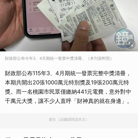
財政部公布今年3、4月期統一發票中獎清冊。（本刊資料照）
財政部公布115年3、4月期統一發票完整中獎清冊，
本期共開出20張1000萬元特別獎及19張200萬元特
獎。而一名桃園市民眾僅繳納441元電費，意外對中
千萬元大獎，讓不少人直呼「財神真的就在身邊」。
廣告（請繼續閱讀本文）