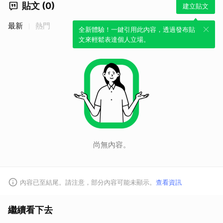
貼文 (0)
建立貼文
最新
熱門
全新體驗！一鍵引用此內容，透過發布貼
文來輕鬆表達個人立場。
取消
尚無內容。
內容已至結尾。請注意，部分內容可能未顯示。
查看資訊
繼續看下去