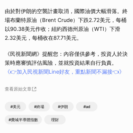
由於對伊朗的空襲計畫取消，國際油價大幅滑落。終
場布蘭特原油（Brent Crude）下跌2.72美元，每桶
以90.38美元作收；紐約西德州原油（WTI）下滑
2.32美元，每桶收在87.71美元。
《民視新聞網》提醒您：內容僅供參考，投資人於決
策時應審慎評估風險，並就投資結果自行負責。
《👉加入民視新聞Line好友，重點新聞不漏接👈》
查看原始文章
#美元
#終場
#伊朗
#ad
#費城半導體指數
理財