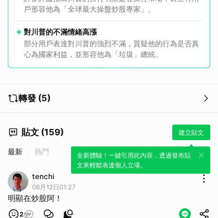
戶形容他為「全球最大操盤炒股專家」。
對川普的不滿情緒高漲
部分用戶表達對川普的強烈不滿，質疑他的行為是否真
心為國家利益，並形容他為「垃圾」總統。
轉發 (5)
貼文 (159)
建立貼文
最新
熱門
全新體驗！一鍵引用此內容，透過發布貼
文來輕鬆表達個人立場。
tenchi
06月12日01:27
明顯在炒股阿！
2