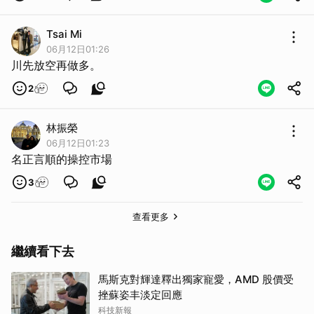
Tsai Mi
06月12日01:26
川先放空再做多。
2
林振榮
06月12日01:23
名正言順的操控市場
3
查看更多
繼續看下去
馬斯克對輝達釋出獨家寵愛，AMD 股價受
挫蘇姿丰淡定回應
科技新報