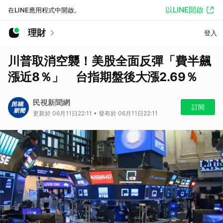
以LINE開啟
在LINE應用程式中開啟。
理財
登入
川普取消空襲！美股全面反彈「費半飆
漲近8％」 台指期盤後大漲2.69％
民視新聞網
訂閱
更新於 06月11日22:11 • 發布於 06月11日22:11