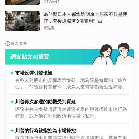
CTWANT
為什麼日本人都拿透明傘？原來不只是便
宜，背後還藏著3個實用理由
景點家
由 AI 摘要
網友貼文AI摘要
市場反彈引發懷疑
有些人對股市的反彈表示懷疑，認為這是短期的「逃命
波」，並質疑其真實性，認為未來可能仍會出現衝突。
川普再次參選的動機受到質疑
評論中有人懷疑川普再次參選的目的與其操控市場行為
有關，認為他在利用政治地位謀取私利。
川普的行為被指控為市場操控
許多評論指出川普的言行明顯是在操控市場，甚至有用