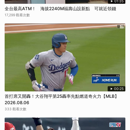
01:35
全台最高ATM！ 海拔2240M福壽山設新點 可就近領錢
17,299 觀看次數
00:25
首打席又開轟！大谷翔平第25轟率先點燃道奇火力【MLB】
2026.08.06
333 觀看次數