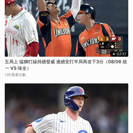
02:37
五局上 猛獅打線持續發威 連續安打半局再攻下3分（08/06 統
一 VS 味全）
126 觀看次數