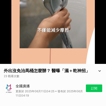
外出沒免治馬桶怎麼辦？ 醫曝「濕＋乾神招」
23 觀看次數
外出沒免治馬桶怎麼辦？ 醫曝「濕＋乾神招」
全國廣播
訂閱
更新於 2025年06月11日04:25 • 發布於 2025年06月
11日04:19