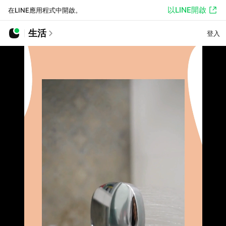
以LINE開啟
在LINE應用程式中開啟。
生活
登入