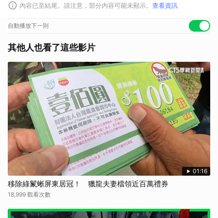
內容已至結尾。請注意，部分內容可能未顯示。
查看資訊
自動播放下一則
其他人也看了這些影片
01:16
移除綠鬣蜥屏東居冠！ 獵龍夫妻檔領近百萬禮券
18,999 觀看次數