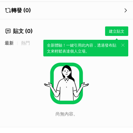
轉發 (0)
貼文 (0)
建立貼文
最新
熱門
全新體驗！一鍵引用此內容，透過發布貼
文來輕鬆表達個人立場。
尚無內容。