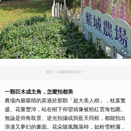
廣告（請繼續閱讀本文）
一顆巨木成主角，怎麼拍都美
農場內最吸睛的莫過於那顆「超大美人樹」，枝葉繁
盛、花量豐沛，站在樹下仰望就像被粉紅雲海包圍。
無論是仰角取景、逆光拍攝或與藍天同框，都能拍出
浪漫又夢幻的畫面。花朵隨風飄落時，如粉雪輕灑，