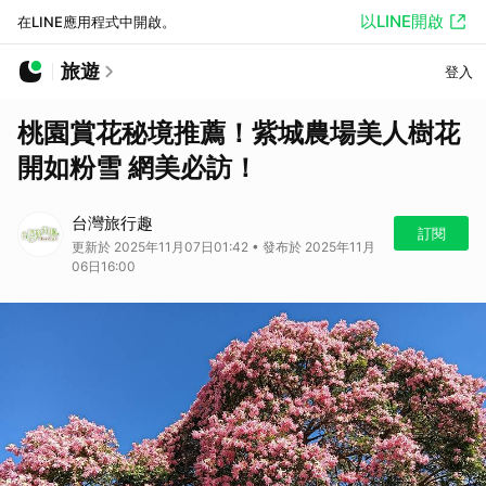
以LINE開啟
在LINE應用程式中開啟。
旅遊
登入
桃園賞花秘境推薦！紫城農場美人樹花
開如粉雪 網美必訪！
台灣旅行趣
訂閱
更新於 2025年11月07日01:42 • 發布於 2025年11月
06日16:00