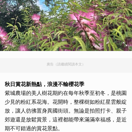
廣告（請繼續閱讀本文）
秋日賞花新熱點，浪漫不輸櫻花季
紫城農場的美人樹花期約在每年秋季至初冬，是桃園
少見的粉紅系花海。花開時，整棵樹如粉紅星雲般綻
放，讓人彷彿置身異國街頭。無論是拍照打卡、親子
郊遊還是放鬆賞景，這裡都能帶來滿滿幸福感，是近
期不可錯過的賞花景點。