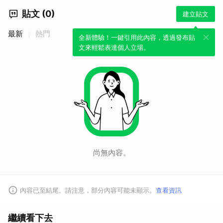
貼文 (0)
建立貼文
最新
熱門
全新體驗！一鍵引用此內容，透過發布貼
文來輕鬆表達個人立場。
尚無內容。
內容已至結尾。請注意，部分內容可能未顯示。
查看資訊
繼續看下去