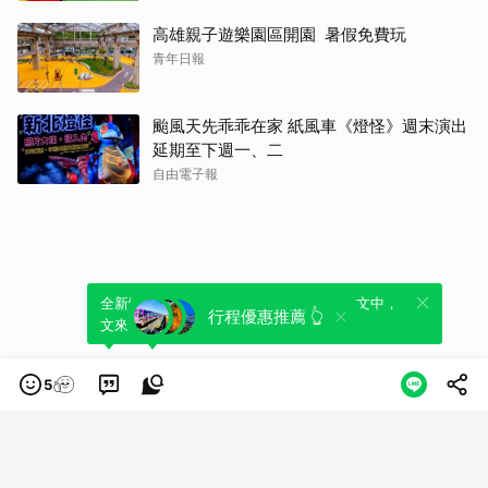
高雄親子遊樂園區開園 暑假免費玩
青年日報
颱風天先乖乖在家 紙風車《燈怪》週末演出
延期至下週一、二
自由電子報
全新體驗！一鍵引用此內容，透過發布貼
可以轉發或引用此內容至自己的貼文中，
行程優惠推薦 👆
文來輕鬆表達個人立場。
來發表您的評論或觀點。
5
類別
服務條款
隱私權政策
服務聲明