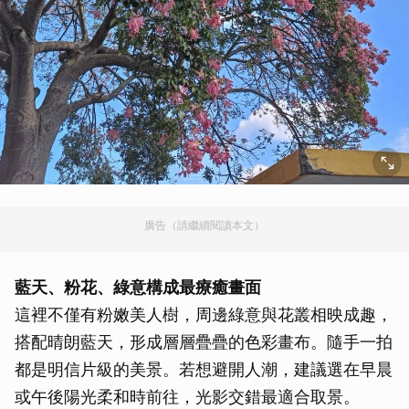
廣告（請繼續閱讀本文）
藍天、粉花、綠意構成最療癒畫面
這裡不僅有粉嫩美人樹，周邊綠意與花叢相映成趣，
搭配晴朗藍天，形成層層疊疊的色彩畫布。隨手一拍
都是明信片級的美景。若想避開人潮，建議選在早晨
或午後陽光柔和時前往，光影交錯最適合取景。