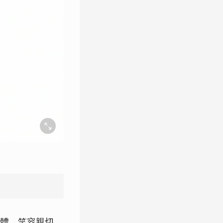
體、笑容親切，