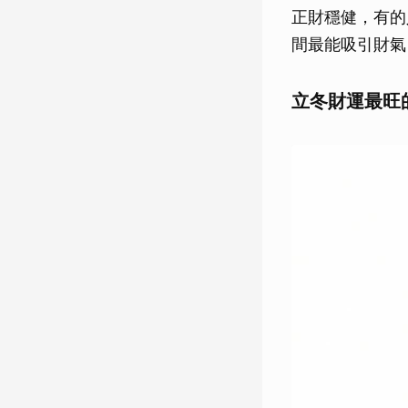
正財穩健，有的
間最能吸引財氣
立冬財運最旺的