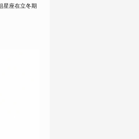
組星座在立冬期