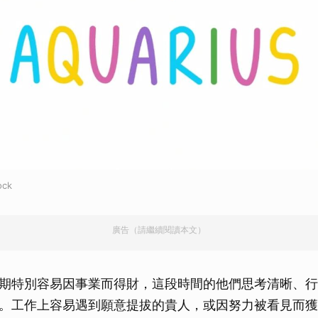
ck
廣告（請繼續閱讀本文）
期特別容易因事業而得財，這段時間的他們思考清晰、行
。工作上容易遇到願意提拔的貴人，或因努力被看見而獲