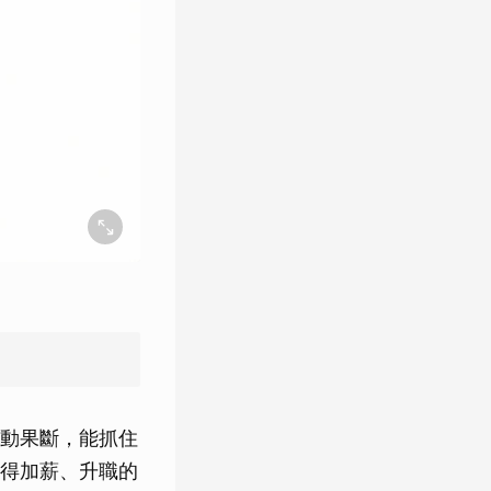
動果斷，能抓住
得加薪、升職的