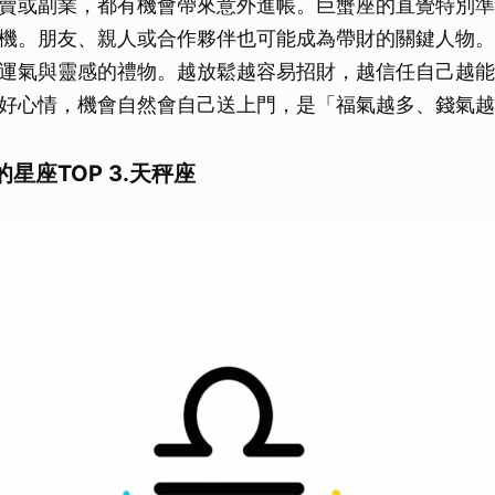
賣或副業，都有機會帶來意外進帳。巨蟹座的直覺特別準
機。朋友、親人或合作夥伴也可能成為帶財的關鍵人物。
運氣與靈感的禮物。越放鬆越容易招財，越信任自己越能
好心情，機會自然會自己送上門，是「福氣越多、錢氣越
星座TOP 3.天秤座