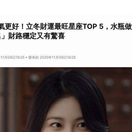
氣更好！立冬財運最旺星座TOP 5，水瓶
名」財路穩定又有驚喜
1月06日16:25 • 發布於 2025年11月06日16:25