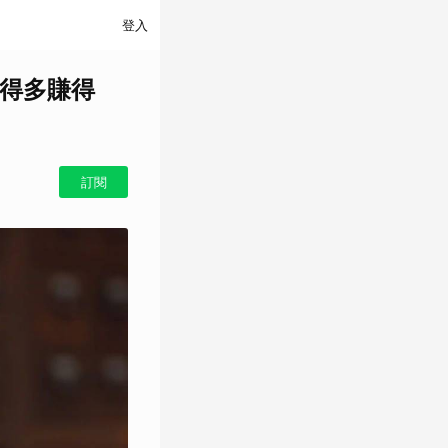
登入
做得多賺得
訂閱