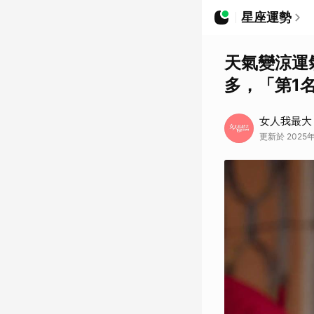
星座運勢
天氣變涼運
多，「第1
女人我最大
更新於 2025年1