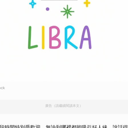
ck
廣告（請繼續閱讀本文）
段時間特別受歡迎，無論到哪裡都能吸引好人緣。說話得