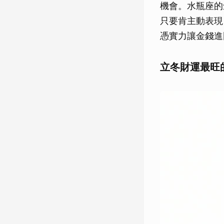
機會。水瓶座的
只要肯主動表現
憑實力讓金錢進
立冬財運最旺的