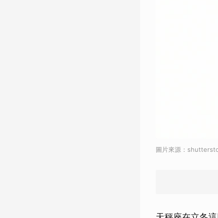
圖片來源：shuttersto
天秤座在立冬這