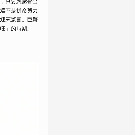
，只要憑感覺出
這不是拼命努力
迎來驚喜。巨蟹
旺」的時期。