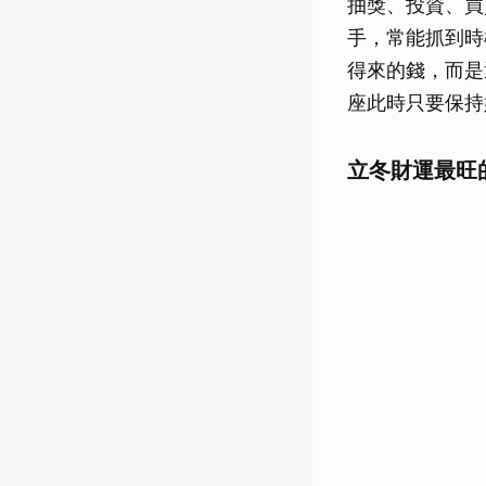
抽獎、投資、買
手，常能抓到時
得來的錢，而是
座此時只要保持
立冬財運最旺的