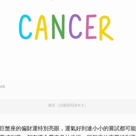
取消
ck
廣告（請繼續閱讀本文）
巨蟹座的偏財運特別亮眼，運氣好到連小小的嘗試都可能