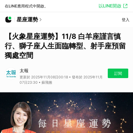
以LINE開啟
在LINE應用程式中開啟。
星座運勢
登入
【火象星座運勢】11/8 白羊座謹言慎
行、獅子座人生面臨轉型、射手座預留
獨處空間
太報
訂閱
更新於 2025年11月08日00:18 • 發布於 2025年11月
07日23:30 • 蘇飛雅