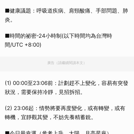
■健康議題：呼吸道疾病、肩頸酸痛、手部問題、肺
炎。
■時間的祕密-24小時制(以下時間均為台灣時
間/UTC +8:00)
廣告（請繼續閱讀本文）
(1) 00:00至23:06前：計劃趕不上變化，容易有突發
狀況，需要保持冷靜，見招拆招。
(2) 23:06起：情勢將要再度變化，或有轉變，或有
轉機，宜靜觀其變，不妨先養精蓄銳。
■今日最幸運（參考上升、太陽、月亮星座）