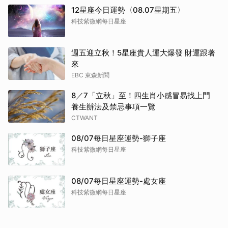
12星座今日運勢〈08.07星期五〉
科技紫微網每日星座
週五迎立秋！5星座貴人運大爆發 財運跟著
來
EBC 東森新聞
8／7「立秋」至！四生肖小感冒易找上門
養生辦法及禁忌事項一覽
CTWANT
08/07每日星座運勢-獅子座
科技紫微網每日星座
取消
08/07每日星座運勢-處女座
科技紫微網每日星座