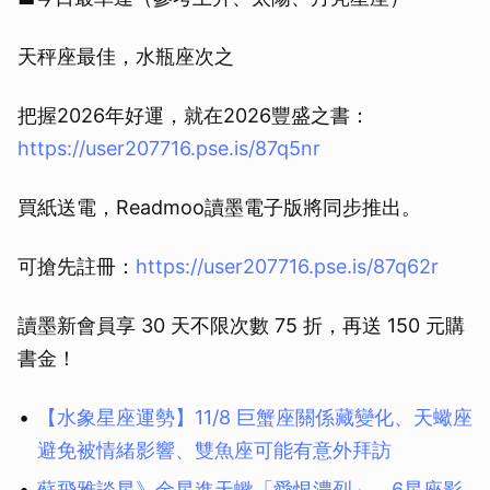
天秤座最佳，水瓶座次之
把握2026年好運，就在2026豐盛之書：
https://user207716.pse.is/87q5nr
買紙送電，Readmoo讀墨電子版將同步推出。
可搶先註冊：
https://user207716.pse.is/87q62r
讀墨新會員享 30 天不限次數 75 折，再送 150 元購
書金！
【水象星座運勢】11/8 巨蟹座關係藏變化、天蠍座
避免被情緒影響、雙魚座可能有意外拜訪
蘇飛雅談星》金星進天蠍「愛恨濃烈」 6星座影