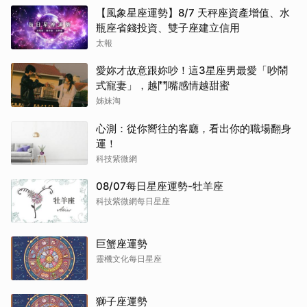
【風象星座運勢】8/7 天秤座資產增值、水
瓶座省錢投資、雙子座建立信用
太報
愛妳才故意跟妳吵！這3星座男最愛「吵鬧
式寵妻」，越鬥嘴感情越甜蜜
姊妹淘
心測：從你嚮往的客廳，看出你的職場翻身
運！
科技紫微網
08/07每日星座運勢-牡羊座
科技紫微網每日星座
巨蟹座運勢
靈機文化每日星座
獅子座運勢