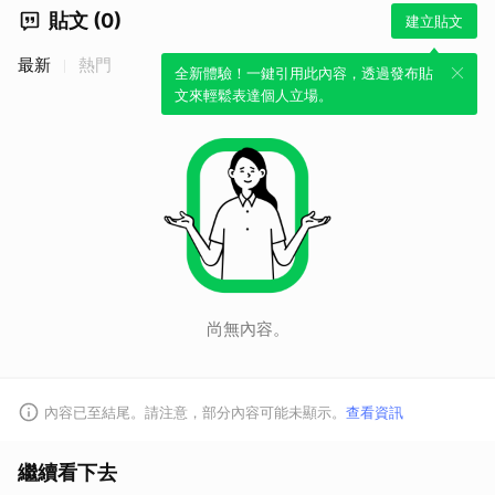
貼文 (0)
建立貼文
最新
熱門
全新體驗！一鍵引用此內容，透過發布貼
文來輕鬆表達個人立場。
尚無內容。
內容已至結尾。請注意，部分內容可能未顯示。
查看資訊
繼續看下去