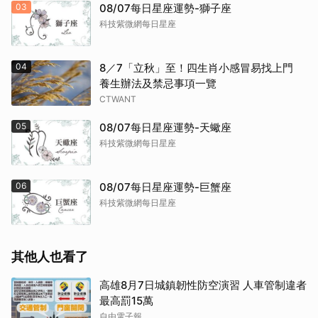
03
08/07每日星座運勢-獅子座
科技紫微網每日星座
04
8／7「立秋」至！四生肖小感冒易找上門
養生辦法及禁忌事項一覽
CTWANT
05
08/07每日星座運勢-天蠍座
科技紫微網每日星座
06
08/07每日星座運勢-巨蟹座
科技紫微網每日星座
其他人也看了
高雄8月7日城鎮韌性防空演習 人車管制違者
最高罰15萬
自由電子報