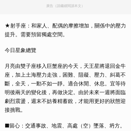
廣告（請繼續閱讀本文）
★射手座：和家人、配偶的摩擦增加，關係中的壓力
提升。需要預留獨處空間。
今日星象總覽
月亮由雙子座移入巨蟹座的今天，天王星將退回金牛
座，加上土海壓力走強，困難、阻礙、壓力、糾葛不
斷，全天，一動不如一靜。適合休閒、休息。宜等待
明後兩天的變化後，再做決定。由於未來一週將面臨
劇烈震盪，週末不妨養精蓄銳，才能用更好的狀態迎
接挑戰。
■留心：交通事故、地震、高處（空）墜落、坍方。