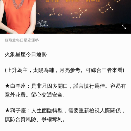
蘇飛雅每日星座運勢
火象星座今日運勢
(上升為主，太陽為輔，月亮參考。可綜合三者來看)
★白羊座：是非只因多開口，謹言慎行爲佳。容易有
意外花費。留心交通安全。
★獅子座：人生面臨轉型，需要重新檢視人際關係，
慎防合資風險、爭權奪利。