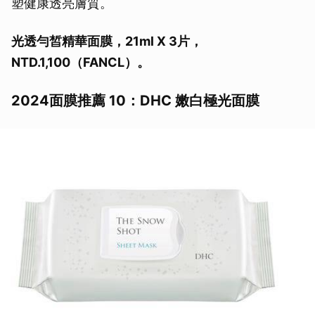
塑健康透亮膚質。
光透勻皙精華面膜，21ml X 3片，
NTD.1,100（FANCL）。
2024面膜推薦 10：DHC 嫩白極光面膜