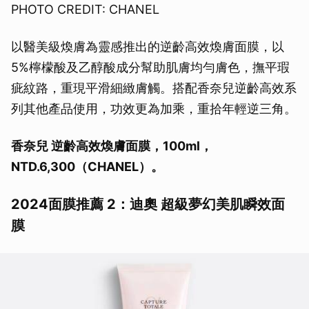
PHOTO CREDIT: CHANEL
以醫美級煥膚為靈感推出的逆齡高效煥膚面膜，以
5%檸檬酸及乙醇酸成分幫助肌膚均勻膚色，撫平瑕
疵紋路，重現平滑細緻膚觸。搭配香奈兒逆齡高效系
列其他產品使用，功效更為加乘，重拾年輕逆三角。
香奈兒 逆齡高效煥膚面膜，100ml，
NTD.6,300（CHANEL）。
2024面膜推薦 2：迪奧 超級夢幻美肌瞬效面
膜