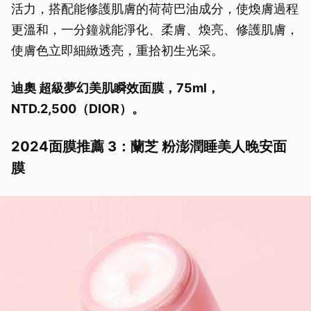
活力，搭配能修護肌膚的荷荷巴油成分，使煥膚過程
更溫和，一分鐘就能淨化、柔膚、煥亮、修護肌膚，
使膚色立即細緻透亮，重拾初生光采。
迪奧 超級夢幻美肌瞬效面膜，75ml，
NTD.2,500（DIOR）。
2024面膜推薦 3：蘭芝 粉澎潤睡美人晚安面
膜