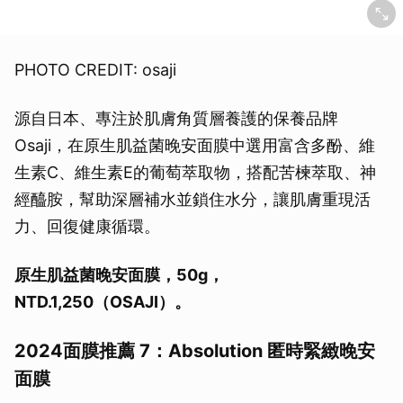
PHOTO CREDIT: osaji
源自日本、專注於肌膚角質層養護的保養品牌
Osaji，在原生肌益菌晚安面膜中選用富含多酚、維
生素C、維生素E的葡萄萃取物，搭配苦楝萃取、神
經醯胺，幫助深層補水並鎖住水分，讓肌膚重現活
力、回復健康循環。
原生肌益菌晚安面膜，50g，
NTD.1,250（OSAJI）。
2024面膜推薦 7：Absolution 匿時緊緻晚安
面膜