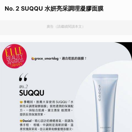
No. 2 SUQQU 水妍亮采調理凝膠面膜
廣告（請繼續閱讀本文）