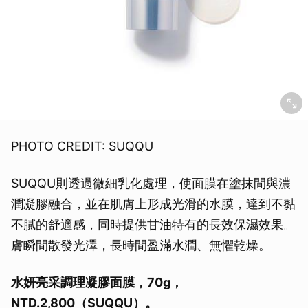
PHOTO CREDIT: SUQQU
SUQQU則透過微細乳化處理，使面膜在塗抹間與濃
潤凝膠融合，並在肌膚上形成光滑的水膜，達到不黏
不膩的舒適感，同時提供甘油特有的長效保濕效果。
膚瞬間散發光澤，長時間盈滿水潤、無懼乾燥。
水妍亮采調理凝膠面膜，70g，
NTD.2,800（SUQQU）。