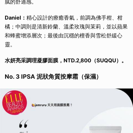
膩的舒適感。
Daniel：
精心設計的療癒香氣，前調為佛手柑、柑
橘；中調則是清新鈴蘭、溫柔玫瑰與茉莉，並以蘋果
和蜂蜜增添層次；最後由沉穩的檀香與雪松舒緩心
靈。
水妍亮采調理凝膠面膜，NTD.2,800（SUQQU）。
No. 3 IPSA 泥狀角質按摩霜（保濕）