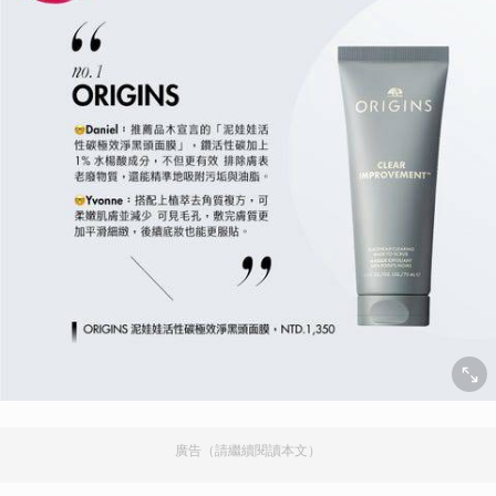
廣告（請繼續閱讀本文）