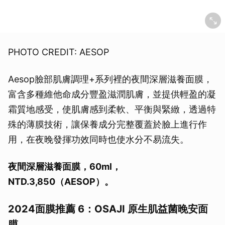
PHOTO CREDIT: AESOP
Aesop臉部肌膚調理+系列裡的夜間深層滋養面膜，
富含多種維他命成分豐盈滋潤肌膚，並提供輕盈的凝
霜質地感受，使肌膚感到柔軟、平衡與緊緻，透過特
殊的薄膜技術，讓保養成分完整覆蓋於臉上進行作
用，在夜晚發揮功效同時也使水分不易流失。
夜間深層滋養面膜，60ml，
NTD.3,850（AESOP）。
2024面膜推薦 6：OSAJI 原生肌益菌晚安面
膜