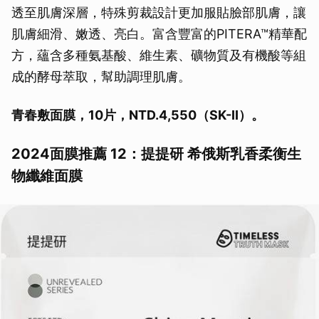
透至肌膚深層，特殊剪裁設計更加服貼臉部肌膚，讓
肌膚細滑、嫩透、亮白。富含豐富的PITERA™精華配
方，蘊含多種氨基酸、維生素、礦物質及有機酸等組
成的酵母萃取，幫助調理肌膚。
青春敷面膜，10片，NTD.4,550（SK-II）。
2024面膜推薦 12：提提研 希俄斯乳香柔衡生
物纖維面膜