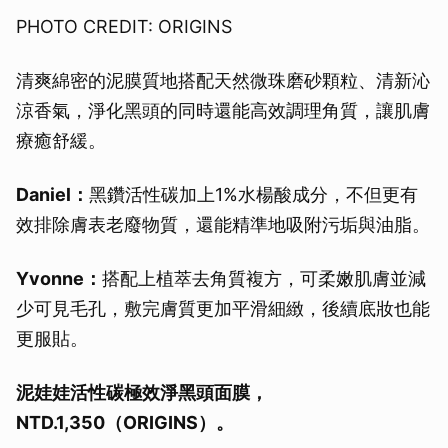
PHOTO CREDIT: ORIGINS
清爽綿密的泥膜質地搭配天然微珠磨砂顆粒、清新沁
涼香氣，淨化黑頭的同時還能高效調理角質，讓肌膚
療癒舒緩。
Daniel：
黑鑽活性碳加上1%水楊酸成分，不但更有
效排除膚表老廢物質，還能精準地吸附污垢與油脂。
Yvonne：
搭配上植萃去角質複方，可柔嫩肌膚並減
少可見毛孔，敷完膚質更加平滑細緻，後續底妝也能
更服貼。
泥娃娃活性碳極效淨黑頭面膜，
NTD.1,350（ORIGINS）。