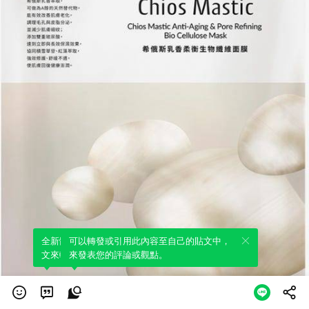
全新體驗！一鍵引用此內容，透過發布貼
可以轉發或引用此內容至自己的貼文中，
文來輕鬆表達個人立場。
來發表您的評論或觀點。