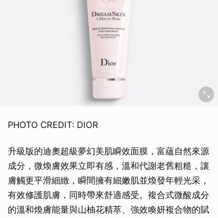
PHOTO CREDIT: DIOR
升級版的迪奧超級夢幻美肌瞬效面膜，富蘊自然來源
成分，微煥膚效果立即有感，溫和代謝老舊粗糙，讓
膚觸更平滑細緻，瞬間擁有細嫩肌並煥發年輕光采，
有效修護肌膚，同時帶來舒適感受。複合式微酸成分
的溫和煥膚能量與山柚花精萃、強效喚妍複合物的賦