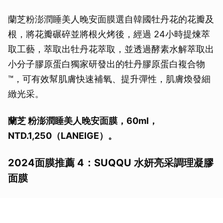
蘭芝粉澎潤睡美人晚安面膜選自韓國牡丹花的花瓣及
根，將花瓣碾碎並將根火烤後，經過 24小時提煉萃
取工藝，萃取出牡丹花萃取，並透過酵素水解萃取出
小分子膠原蛋白獨家研發出的牡丹膠原蛋白複合物
™，可有效幫肌膚快速補氧、提升彈性，肌膚煥發細
緻光采。
蘭芝 粉澎潤睡美人晚安面膜，60ml，
NTD.1,250（LANEIGE）。
2024面膜推薦 4：SUQQU 水妍亮采調理凝膠
面膜