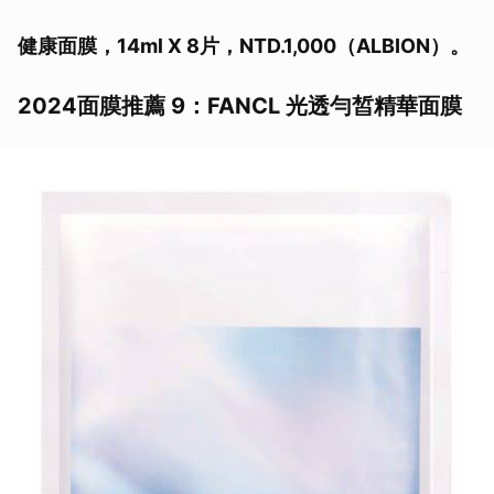
健康面膜，14ml X 8片，NTD.1,000（ALBION）。
2024面膜推薦 9：FANCL 光透勻皙精華面膜