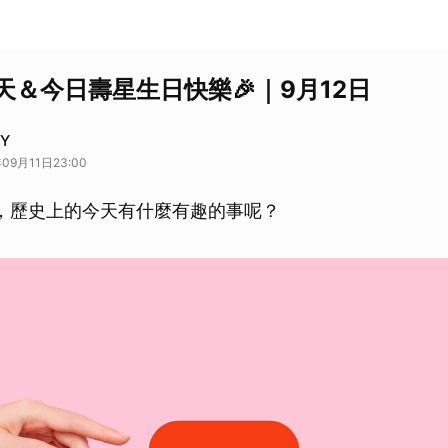
天＆今日壽星生日快樂🎉｜9月12日
AY
09月11日23:00
日，歷史上的今天有什麼有趣的事呢？