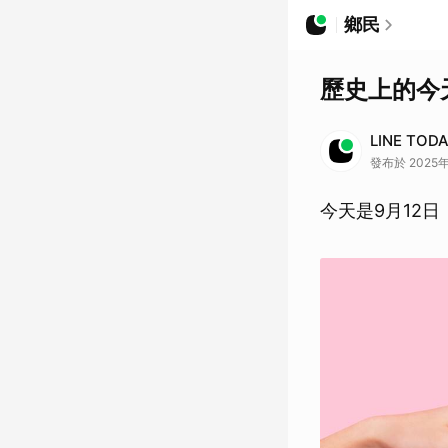
鄉民
歷史上的今
LINE TOD
發布於 2025年
今天是9月12