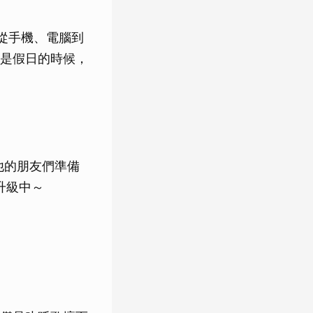
從手機、電腦到
是假日的時候，
他的朋友們準備
升級中～