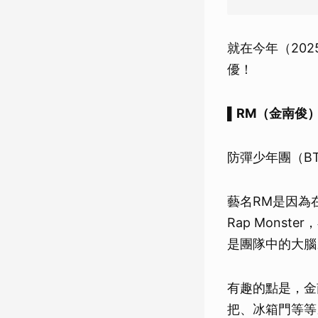
就在今年（20
優！
▌RM（金南俊
防彈少年團（BT
藝名RM是因為在
Rap Mons
是團隊中的大腦
有趣的點是，金
把、冰箱門等等