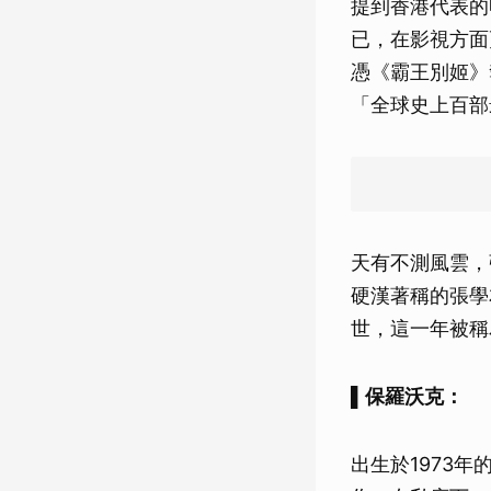
提到香港代表的
已，在影視方面
憑《霸王別姬》
「全球史上百部
天有不測風雲，
硬漢著稱的張學
世，這一年被稱
▌保羅沃克：
出生於1973