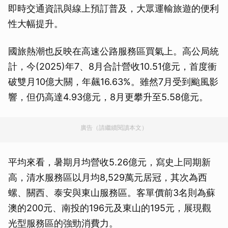
即時交通資訊與線上預訂普及，大眾運輸旅遊的便利
性大幅提升。
國旅熱潮也反映在高速公路服務區買氣上。高公局統
計，今(2025)年7、8月合計營收10.51億元，首度衝
破雙月10億大關，年飆16.63%。雖然7月受到颱風影
響，但仍高達4.93億元，8月更攀升至5.58億元。
廣告（請繼續閱讀本文）
平均來看，暑期月均營收5.26億元，寫史上同期新
高，清水服務區以月均8,529萬元居冠，其次為西
螺、關西、泰安與東山服務區。客單價前3名則為蘇
澳的200元、南投的196元及東山的195元，展現觀
光型服務區的強勁消費力。