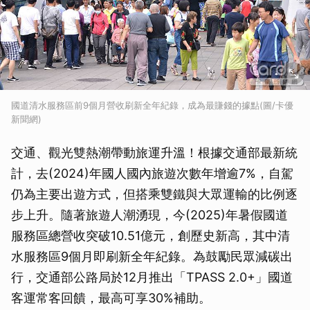
國道清水服務區前9個月營收刷新全年紀錄，成為最賺錢的據點(圖/卡優
新聞網)
交通、觀光雙熱潮帶動旅運升溫！根據交通部最新統
計，去(2024)年國人國內旅遊次數年增逾7%，自駕
仍為主要出遊方式，但搭乘雙鐵與大眾運輸的比例逐
步上升。隨著旅遊人潮湧現，今(2025)年暑假國道
服務區總營收突破10.51億元，創歷史新高，其中清
水服務區9個月即刷新全年紀錄。為鼓勵民眾減碳出
行，交通部公路局於12月推出「TPASS 2.0+」國道
客運常客回饋，最高可享30%補助。