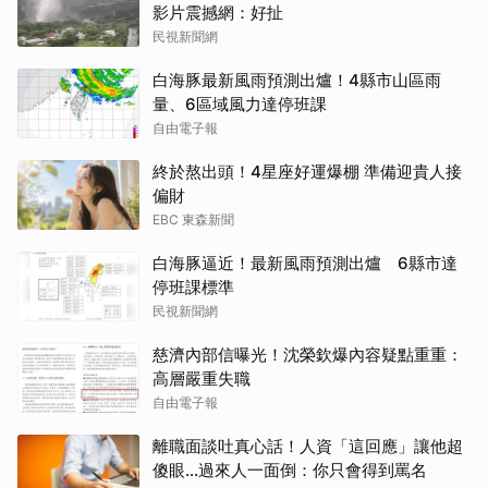
影片震撼網：好扯
民視新聞網
白海豚最新風雨預測出爐！4縣市山區雨
量、6區域風力達停班課
自由電子報
終於熬出頭！4星座好運爆棚 準備迎貴人接
偏財
EBC 東森新聞
白海豚逼近！最新風雨預測出爐 6縣市達
停班課標準
民視新聞網
慈濟內部信曝光！沈榮欽爆內容疑點重重：
高層嚴重失職
自由電子報
離職面談吐真心話！人資「這回應」讓他超
傻眼…過來人一面倒：你只會得到罵名