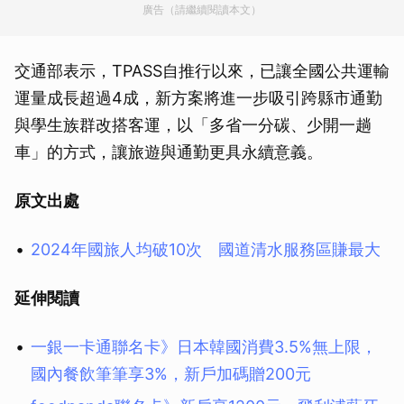
廣告（請繼續閱讀本文）
交通部表示，TPASS自推行以來，已讓全國公共運輸
運量成長超過4成，新方案將進一步吸引跨縣市通勤
與學生族群改搭客運，以「多省一分碳、少開一趟
車」的方式，讓旅遊與通勤更具永續意義。
原文出處
2024年國旅人均破10次 國道清水服務區賺最大
延伸閱讀
一銀一卡通聯名卡》日本韓國消費3.5%無上限，
國內餐飲筆筆享3%，新戶加碼贈200元