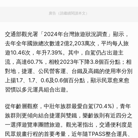
廣告（請繼續閱讀本文）
交通部觀光署「2024年台灣旅遊狀況調查」顯示，
去年全年國旅總次數達2億2,203萬次，平均每人旅
遊10.46次，年升7.39%。其中，自駕仍占出遊主
流，高達60.7%，相較2023年下降3.8個百分點；相
對地，捷運、公民營客運、台鐵及高鐵的使用率分別
上揚1.7、1.7、0.6及0.6個百分點，顯示民眾愈來愈
習慣以多元運具組合出遊。
從年齡層觀察，中壯年族群最愛自駕(70.4%)，青年
族群則更傾向結合捷運與雙鐵，樂齡族則有近四分之
一選擇遊覽車團體旅遊。觀光署指出，交通便利度是
民眾規畫行程的首要考量，近年隨TPASS整合運具、