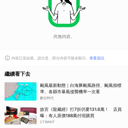
尚無內容。
內容已至結尾。請注意，部分內容可能未顯示。
查看資訊
繼續看下去
颱風最新動態｜白海豚颱風路徑、颱風假標
準、各縣市暴風侵襲機率一次看
數位時代
故宮《龍藏經》打7折仍要131.6萬！ 店員
曝：有人原價188萬付現購買
CTWANT