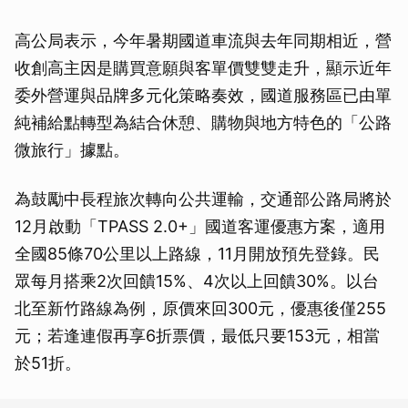
高公局表示，今年暑期國道車流與去年同期相近，營
收創高主因是購買意願與客單價雙雙走升，顯示近年
委外營運與品牌多元化策略奏效，國道服務區已由單
純補給點轉型為結合休憩、購物與地方特色的「公路
微旅行」據點。
為鼓勵中長程旅次轉向公共運輸，交通部公路局將於
12月啟動「TPASS 2.0+」國道客運優惠方案，適用
全國85條70公里以上路線，11月開放預先登錄。民
眾每月搭乘2次回饋15%、4次以上回饋30%。以台
北至新竹路線為例，原價來回300元，優惠後僅255
元；若逢連假再享6折票價，最低只要153元，相當
於51折。