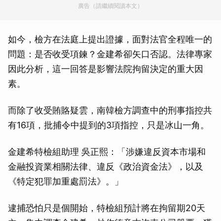
廣告（請繼續閱讀本文）
如今，檢方在法庭上提出證據，面對法官全程唯一的
問題：是否收受項鍊？金建希卻矢口否認。法律專家
因此分析，這一回答是影響法院拘留決定的重大因
素。
而除了收受賄賂疑雲，南韓檢方調查中的刑事指控共
有16項，批捕令中提到的3項指控，只是冰山一角。
金建希特檢組助理 吳正熙：「涉嫌違反資本市場和
金融投資業相關法律、違反《政治資金法》，以及
《特定犯罪加重處罰法》。」
逮捕恐怕只是個開始，特檢組預計將在拘留期20天