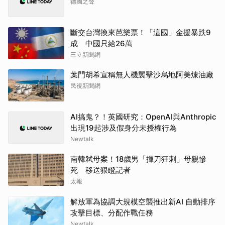
德國之聲
斷交台灣換來芭樂票！「這國」金援暴跌9
成 中國只給26萬
三立新聞網
葉門胡希宣稱無人機襲擊沙烏地阿美煉油廠
民視新聞網
AI搞鬼？！英國研究：OpenAI與Anthropic
出現19起涉及假身分未授權行為
Newtalk
南韓弒母案！18歲男「揮刀狂刺」母親慘
死 移送狠瞪記者
太報
解放軍為協調大規模空襲推出新AI 自動排序
攻擊目標、分配作戰任務
Newtalk