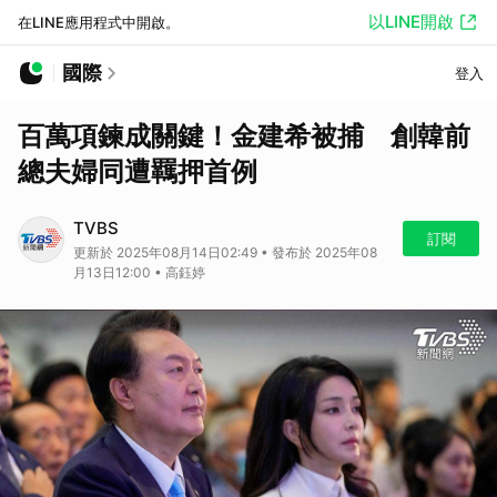
以LINE開啟
在LINE應用程式中開啟。
國際
登入
百萬項鍊成關鍵！金建希被捕 創韓前
總夫婦同遭羈押首例
TVBS
訂閱
更新於 2025年08月14日02:49 • 發布於 2025年08
月13日12:00 • 高鈺婷