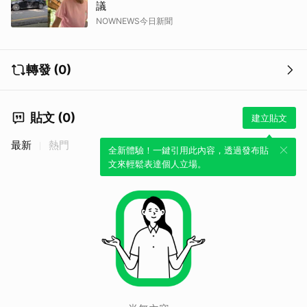
議
NOWNEWS今日新聞
轉發 (0)
貼文 (0)
建立貼文
最新
熱門
全新體驗！一鍵引用此內容，透過發布貼
文來輕鬆表達個人立場。