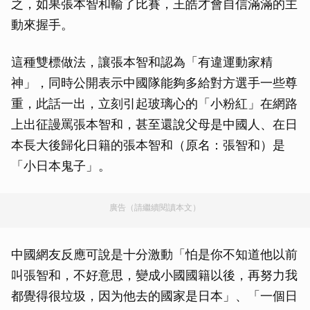
之，如果張本智和輸了比賽，王皓才會自信滿滿的主
動來握手。
這種雙標做法，讓張本智和認為「有違運動家精
神」，同時公開表示中國隊能夠多給對方選手一些尊
重，此話一出，立刻引起玻璃心的「小粉紅」在網路
上出征謾罵張本智和，甚至還說父母是中國人、在日
本長大後歸化日籍的張本智和（原名：張智和）是
「小日本鬼子」。
廣告（請繼續閱讀本文）
中國網友反應可說是十分激動「怕是你不知道他以前
叫張智和，不好意思，變成小國國籍以後，再努力我
都覺得很垃圾，因为他去的國家是日本」、「一個日