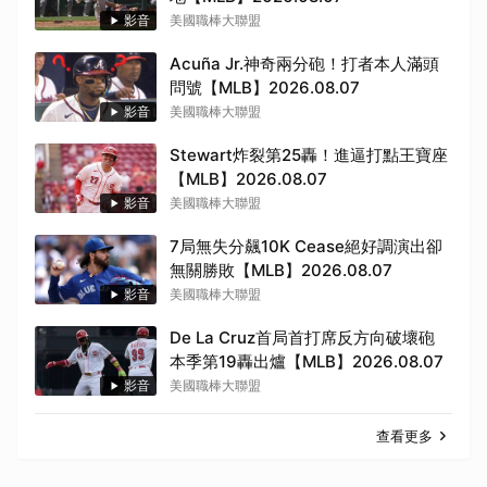
影音
美國職棒大聯盟
Acuña Jr.神奇兩分砲！打者本人滿頭
問號【MLB】2026.08.07
影音
美國職棒大聯盟
Stewart炸裂第25轟！進逼打點王寶座
【MLB】2026.08.07
影音
美國職棒大聯盟
7局無失分飆10K Cease絕好調演出卻
無關勝敗【MLB】2026.08.07
影音
美國職棒大聯盟
De La Cruz首局首打席反方向破壞砲
本季第19轟出爐【MLB】2026.08.07
影音
美國職棒大聯盟
查看更多
取消