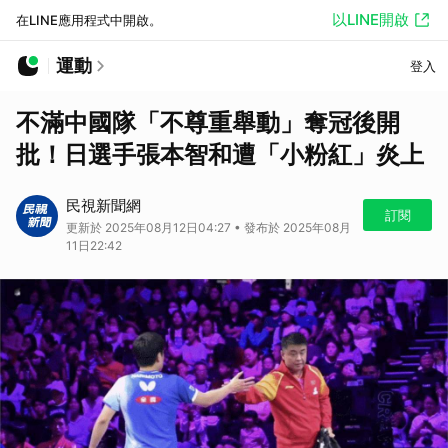
以LINE開啟
在LINE應用程式中開啟。
運動
登入
不滿中國隊「不尊重舉動」奪冠後開
批！日選手張本智和遭「小粉紅」炎上
民視新聞網
訂閱
更新於 2025年08月12日04:27 • 發布於 2025年08月
11日22:42