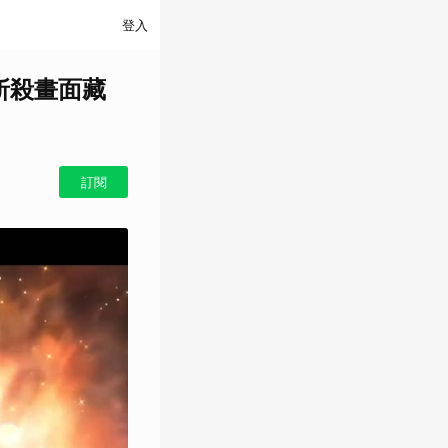
登入
斬殺畫面藏
訂閱