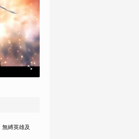
凝」無縛英雄及