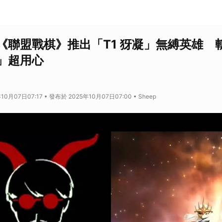
《聯盟戰棋》推出「T1 犽凝」無縛英雄 
」超用心
0月07日07:17 • 發布於 2025年10月07日07:00 • Sheep