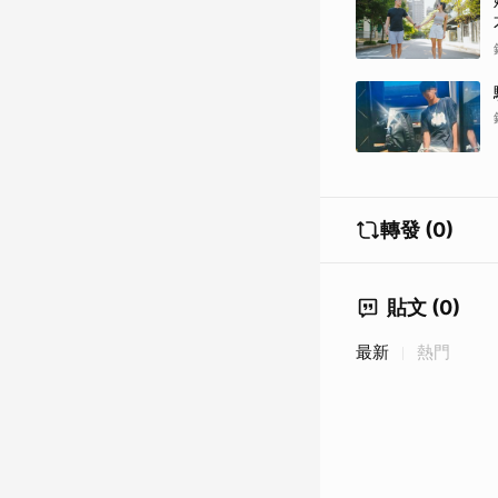
轉發 (0)
貼文 (0)
最新
熱門