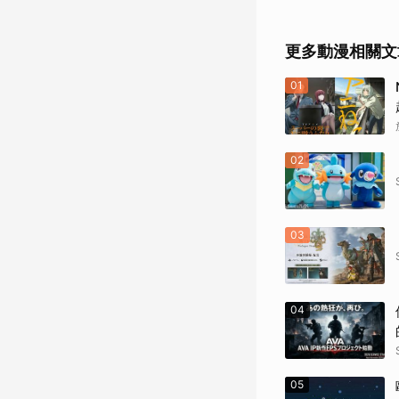
更多動漫相關文
01
02
03
04
05