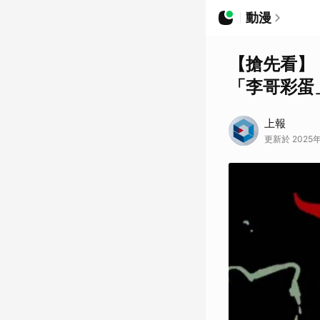
動漫
【搶先看】
「李哥彩蛋
上報
更新於 2025年1