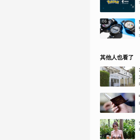
06
其他人也看了