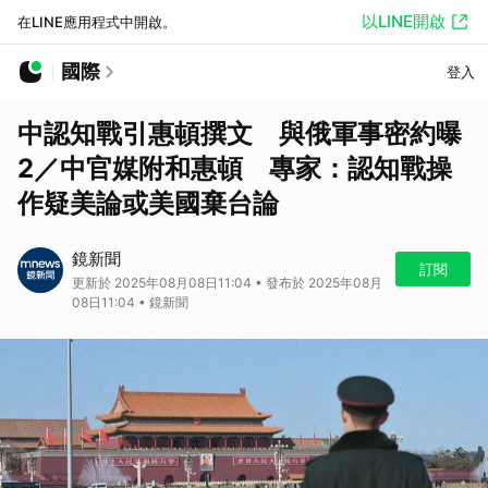
以LINE開啟
在LINE應用程式中開啟。
國際
登入
中認知戰引惠頓撰文 與俄軍事密約曝
2／中官媒附和惠頓 專家：認知戰操
作疑美論或美國棄台論
鏡新聞
訂閱
更新於 2025年08月08日11:04 • 發布於 2025年08月
08日11:04 • 鏡新聞