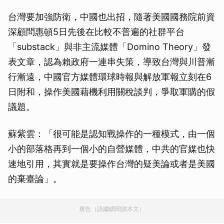
台灣要加強防衛，中國也出招，隨著美國國務院前資
深顧問惠頓5日先後在比較不普遍的社群平台
「substack」與非主流媒體「Domino Theory」發
表文章，認為賴政府一連串失策，導致台灣與川普漸
行漸遠，中國官方媒體環球時報與解放軍報立刻在6
日附和，操作美國藉機利用關稅談判，爭取軍購的假
議題。
蘇紫雲：「很可能是認知戰操作的一種模式，由一個
小的部落格再到一個小的自營媒體，中共的官媒也快
速地引用，其實就是要操作台灣的疑美論或者是美國
的棄臺論」。
廣告（請繼續閱讀本文）