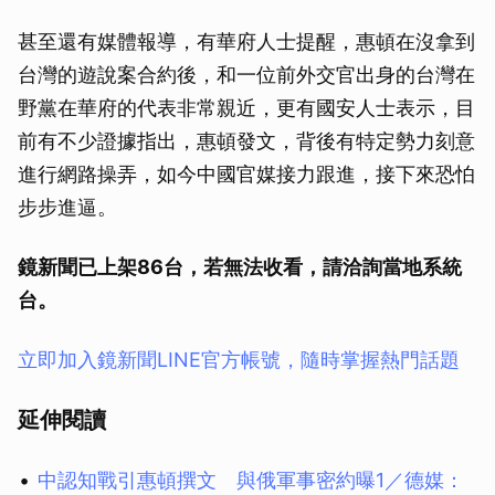
甚至還有媒體報導，有華府人士提醒，惠頓在沒拿到
台灣的遊說案合約後，和一位前外交官出身的台灣在
野黨在華府的代表非常親近，更有國安人士表示，目
前有不少證據指出，惠頓發文，背後有特定勢力刻意
進行網路操弄，如今中國官媒接力跟進，接下來恐怕
步步進逼。
鏡新聞已上架86台，若無法收看，請洽詢當地系統
台。
立即加入鏡新聞LINE官方帳號，隨時掌握熱門話題
延伸閱讀
中認知戰引惠頓撰文 與俄軍事密約曝1／德媒：