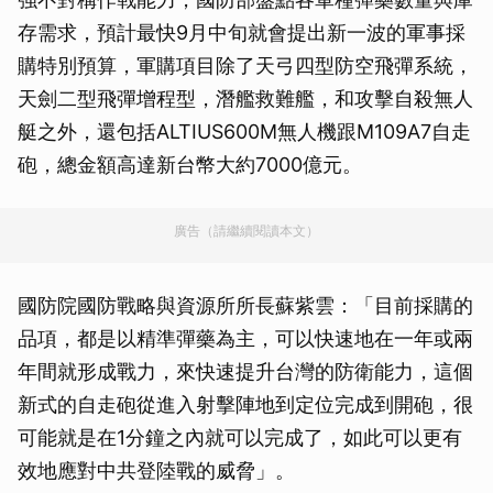
存需求，預計最快9月中旬就會提出新一波的軍事採
購特別預算，軍購項目除了天弓四型防空飛彈系統，
天劍二型飛彈增程型，潛艦救難艦，和攻擊自殺無人
艇之外，還包括ALTIUS600M無人機跟M109A7自走
砲，總金額高達新台幣大約7000億元。
廣告（請繼續閱讀本文）
國防院國防戰略與資源所所長蘇紫雲：「目前採購的
品項，都是以精準彈藥為主，可以快速地在一年或兩
年間就形成戰力，來快速提升台灣的防衛能力，這個
新式的自走砲從進入射擊陣地到定位完成到開砲，很
可能就是在1分鐘之內就可以完成了，如此可以更有
效地應對中共登陸戰的威脅」。