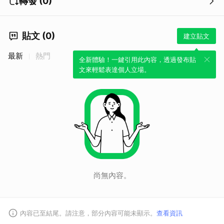
轉發 (0)
貼文 (0)
建立貼文
最新
熱門
全新體驗！一鍵引用此內容，透過發布貼
文來輕鬆表達個人立場。
尚無內容。
內容已至結尾。請注意，部分內容可能未顯示。
查看資訊