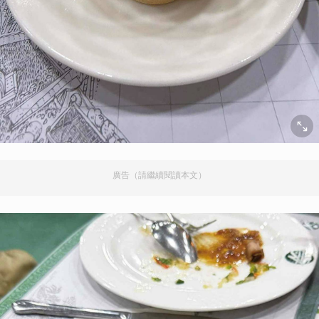
廣告（請繼續閱讀本文）