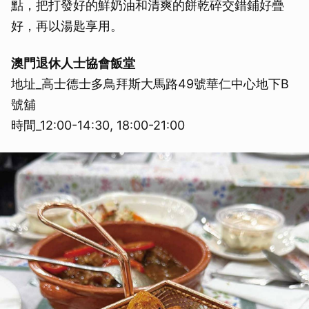
點，把打發好的鮮奶油和清爽的餅乾碎交錯鋪好疊
好，再以湯匙享用。
澳門退休人士協會飯堂
地址_高士德士多鳥拜斯大馬路49號華仁中心地下B
號舖
時間_12:00-14:30, 18:00-21:00