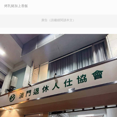
烤乳豬加上香飯
廣告（請繼續閱讀本文）