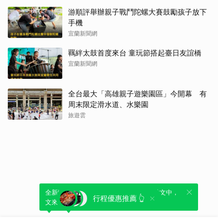
游順評舉辦親子戰鬥陀螺大賽鼓勵孩子放下
手機
宜蘭新聞網
羈絆太鼓首度來台 童玩節搭起臺日友誼橋
宜蘭新聞網
全台最大「高雄親子遊樂園區」今開幕 有
周末限定滑水道、水樂園
旅遊雲
全新體驗！一鍵引用此內容，透過發布貼
可以轉發或引用此內容至自己的貼文中，
行程優惠推薦 👆
文來輕鬆表達個人立場。
來發表您的評論或觀點。