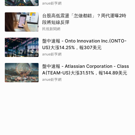
anue鉅亨網
台股高低震盪「怎做都錯」？周代運曝2時
段將短線反彈
民視新聞網
盤中速報 - Onto Innovation Inc.(ONTO-
US)大漲14.25%，報307美元
anue鉅亨網
盤中速報 - Atlassian Corporation - Class
A(TEAM-US)大漲31.51%，報144.89美元
anue鉅亨網