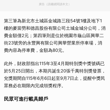
廣告（請繼續閱讀本文）
第三筆為新北市土城區金城路三段54號1樓及地下1
樓的麥當勞和德昌股份有限公司土城金城分公司，消
費金額僅2元；第四筆則是位於桃園市龜山區興華二
街23號旁的永豐興有限公司興華營業所停車場，消
費內容為停車費，金額為80元。
此外，財政部指出115年3至4月期特別獎中獎號碼已
於5月25日開出，本期共誕生20張千萬特別獎發票，
兌獎期間自115年6月6日起至9月7日止，提醒中獎民
眾務必在期限內完成領獎程序。
民眾可進行載具歸戶