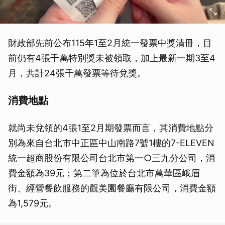
財政部先前公布115年1至2月統一發票中獎清冊，目
前仍有4張千萬特別獎未被領取，加上最新一期3至4
月，共計24張千萬發票等待兌獎。
消費地點
就尚未兌領的4張1至2月期發票而言，其消費地點分
別為來自台北市中正區中山南路7號1樓的7-ELEVEN
統一超商股份有限公司台北市第一○三九分公司，消
費金額為39元；第二筆為位於台北市萬華區峨眉
街、經營餐飲服務的觀美園餐廳有限公司，消費金額
為1,579元。