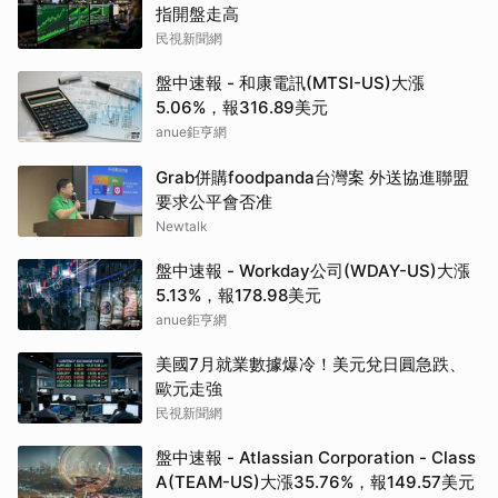
指開盤走高
民視新聞網
盤中速報 - 和康電訊(MTSI-US)大漲
5.06%，報316.89美元
anue鉅亨網
Grab併購foodpanda台灣案 外送協進聯盟
要求公平會否准
Newtalk
盤中速報 - Workday公司(WDAY-US)大漲
5.13%，報178.98美元
anue鉅亨網
美國7月就業數據爆冷！美元兌日圓急跌、
歐元走強
民視新聞網
盤中速報 - Atlassian Corporation - Class
A(TEAM-US)大漲35.76%，報149.57美元