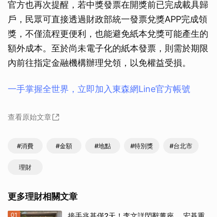
官方也再次提醒，若中獎發票在開獎前已完成載具歸
戶，民眾可直接透過財政部統一發票兌獎APP完成領
獎，不僅流程更便利，也能避免紙本兌獎可能產生的
額外成本。至於尚未電子化的紙本發票，則需於期限
內前往指定金融機構辦理兌領，以免權益受損。
一手掌握全世界，立即加入東森網Line官方帳號
查看原始文章
#消費
#金額
#地點
#特別獎
#台北市
理財
更多理財相關文章
01
接手兆基僅2天！李文詳閃辭董座 宏碁重