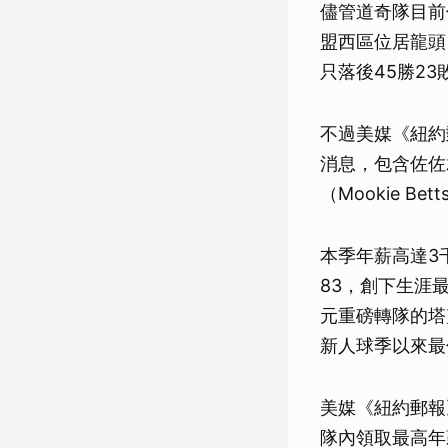
儘管道奇隊目前
盟西區位居龍頭
只落後45勝2
不過美媒《紐約郵
消息，包含佐佐
（Mookie B
本季年薪高達3
83，創下生涯
元重磅轉隊的塔克
新人球季以來最
美媒《紐約郵報
隊內領取最高年