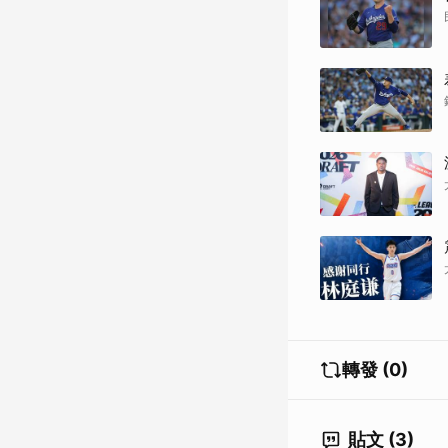
轉發 (0)
貼文 (3)