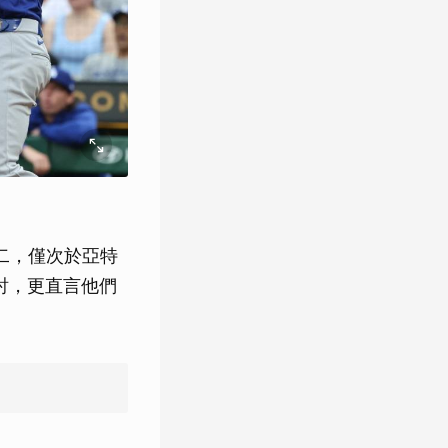
二，僅次於亞特
討，更直言他們