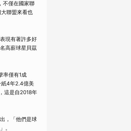
，不僅在國家聯
個大聯盟來看也
道奇表現有著許多好
名高薪球星貝茲
擊率僅有1成
4年2.4億美
這是自2018年
出，「他們是球
」。