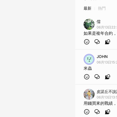
最新
熱門
儒
06月13日22:
如果是複年合約，
JOHN
06月13日15:
米蟲
皮諾丘不說
06月13日13:
用錢買來的戰績，