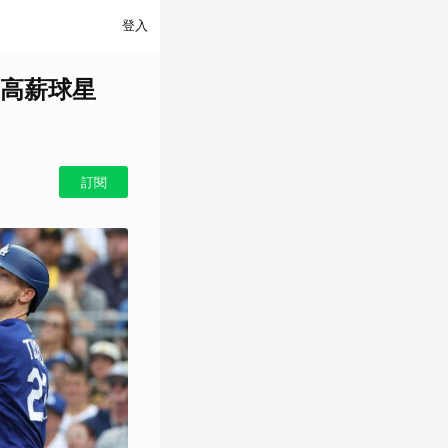
登入
高薪球星
訂閱