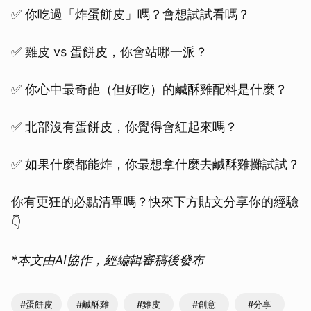
✅ 你吃過「炸蛋餅皮」嗎？會想試試看嗎？
✅ 雞皮 vs 蛋餅皮，你會站哪一派？
✅ 你心中最奇葩（但好吃）的鹹酥雞配料是什麼？
✅ 北部沒有蛋餅皮，你覺得會紅起來嗎？
✅ 如果什麼都能炸，你最想拿什麼去鹹酥雞攤試試？
你有更狂的必點清單嗎？快來下方貼文分享你的經驗
👇
*本文由AI協作，經編輯審稿後發布
#蛋餅皮
#鹹酥雞
#雞皮
#創意
#分享