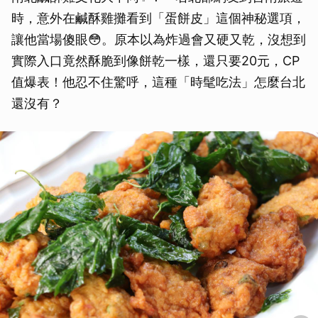
時，意外在鹹酥雞攤看到「蛋餅皮」這個神秘選項，
讓他當場傻眼😳。原本以為炸過會又硬又乾，沒想到
實際入口竟然酥脆到像餅乾一樣，還只要20元，CP
值爆表！他忍不住驚呼，這種「時髦吃法」怎麼台北
還沒有？