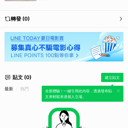
轉發 (0)
貼文 (0)
建立貼文
最新
熱門
全新體驗！一鍵引用此內容，透過發布貼
文來輕鬆表達個人立場。