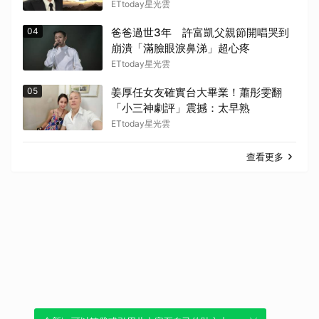
ETtoday星光雲
04
爸爸過世3年 許富凱父親節開唱哭到
崩潰「滿臉眼淚鼻涕」超心疼
ETtoday星光雲
05
姜厚任女友確實台大畢業！蕭彤雯翻
「小三神劇評」震撼：太早熟
ETtoday星光雲
查看更多