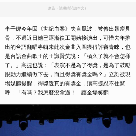
廣告（請繼續閱讀本文）
李千娜今年因《世紀血案》失言風波，被傳出暴瘦見
骨，不過近日她已逐漸復工開始接演出，可惜去年推
出的台語翻唱專輯未此次金曲入圍獲得評審青睞，也
是台語金曲歌王的王識賢笑說：「槓久了就不會怎樣
了。」高捷也說：「表演不是為了得獎，是為了鼓勵
跟動力繼續做下去，而且得獎有獎金嗎？」立刻被現
場媒體提醒，得獎還真的有獎金，讓高捷忍不住驚
呼：「有嗎？我怎麼沒拿過！」讓全場笑翻