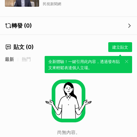
民視新聞網
轉發 (0)
貼文 (0)
建立貼文
最新
熱門
全新體驗！一鍵引用此內容，透過發布貼
文來輕鬆表達個人立場。
尚無內容。