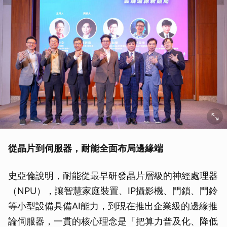
從晶片到伺服器，耐能全面布局邊緣端
史亞倫說明，耐能從最早研發晶片層級的神經處理器
（NPU），讓智慧家庭裝置、IP攝影機、門鎖、門鈴
等小型設備具備AI能力，到現在推出企業級的邊緣推
論伺服器，一貫的核心理念是「把算力普及化、降低