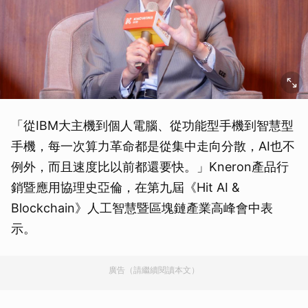
「從IBM大主機到個人電腦、從功能型手機到智慧型
手機，每一次算力革命都是從集中走向分散，AI也不
例外，而且速度比以前都還要快。」Kneron產品行
銷暨應用協理史亞倫，在第九屆《Hit AI &
Blockchain》人工智慧暨區塊鏈產業高峰會中表
示。
廣告（請繼續閱讀本文）