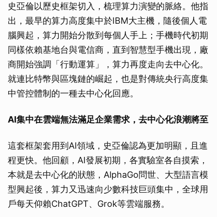
史亞倫以歷史框架切入，梳理算力演變的脈絡。他指
出，最早的算力高度集中於IBM大主機，隨後個人電
腦興起，算力開始分散到每個人手上；手機時代初期
同樣依賴基地台與電信商，直到智慧型手機出現，廠
商開始強調「行動運算」，算力再度走向去中心化。
就連比特幣與區塊鏈的崛起，也是對傳統央行高度集
中管控體制的一種去中心化回應。
AI集中在雲端無法滿足企業需求，去中心化浪潮將至
這套框架套用到AI領域，史亞倫認為更加明顯，且進
程更快。他回顧，AI發展初期，各實驗室各自摸索，
本就是去中心化的狀態，AlphaGo問世、大型語言模
型興起後，算力又迅速向少數科技巨頭集中，全球用
戶每天仰賴ChatGPT、Grok等雲端服務。