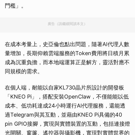
門檻」。
廣告（請繼續閱讀本文）
在成本考量上，史亞倫也點出問題，隨著AI代理人數
量增加，長期仰賴雲端服務的Token費用將日積月累
成為沉重負擔，而本地端運算正是解方，靈活對應不
同規模的需求。
在個人端，耐能以自家KL730晶片所設計的開發板
「KNEO Pi」，搭配安裝OpenClaw，不僅能能以低
成本、低功耗達成24小時運行AI代理服務，還能透
過Telegram與其互動，並藉由KNEO Pi具備的40
pin GPIO接腳，實現與實體裝置的互動，包括連接燈
光開關、窗簾、遙控器與攝影機，實現對實體世界的