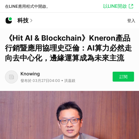
以LINE開啟
在LINE應用程式中開啟。
科技
登入
《Hit AI & Blockchain》Kneron產品
行銷暨應用協理史亞倫：AI算力必然走
向去中心化，邊緣運算成為未來主流
Knowing
訂閱
發布於 03月27日04:00 • 洪嘉鎂