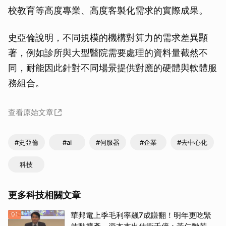
校教育等高度專業、高度客製化需求的實際成果。
史亞倫說明，不同規模的機構對算力的需求差異顯
著，例如診所與大型醫院需要處理的資料量截然不
同，耐能因此針對不同場景提供對應的硬體與軟體服
務組合。
查看原始文章
#史亞倫
#ai
#伺服器
#企業
#去中心化
科技
取消
更多科技相關文章
01
華邦電上季毛利率飆7成賺翻！明年更吃緊